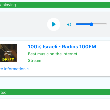
 playing...
100% Israeli - Radios 100FM
Best music on the internet
Stream
e Information
ated