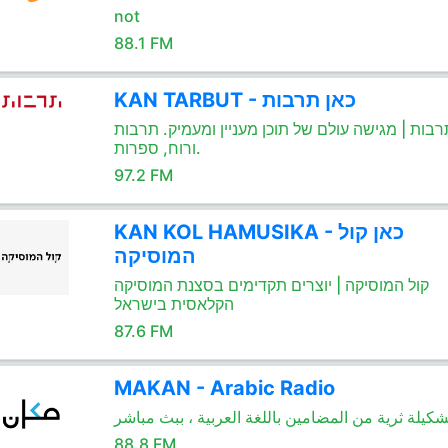
not
88.1 FM
KAN TARBUT - כאן תרבות
רבות | מגישה עולם של תוכן מעניין ומעמיק. תרבות
ורוח, ספרות.
97.2 FM
KAN KOL HAMUSIKA - כאן קול
המוסיקה
קול המוסיקה | יוצרים תקדימים בסצנת המוסיקה
הקלאסית בישראל
87.6 FM
MAKAN - Arabic Radio
شكيلة ثرية من المضامين باللغة العربية ، ببث مباشر
88.8 FM