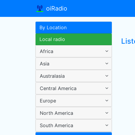
oiRadio
By Location
Local radio
List
Africa
Asia
Australasia
Central America
Europe
North America
South America