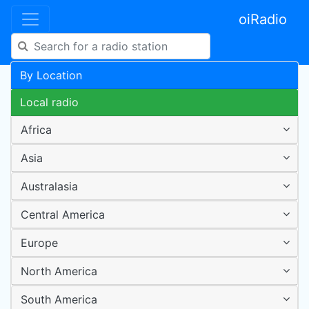
oiRadio
By Location
Local radio
Africa
Asia
Australasia
Central America
Europe
North America
South America