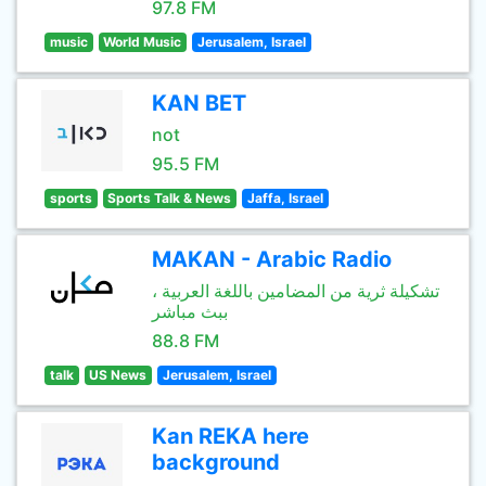
97.8 FM
music
World Music
Jerusalem, Israel
KAN BET
not
95.5 FM
sports
Sports Talk & News
Jaffa, Israel
MAKAN - Arabic Radio
تشكيلة ثرية من المضامين باللغة العربية ،
ببث مباشر
88.8 FM
talk
US News
Jerusalem, Israel
Kan REKA here
background