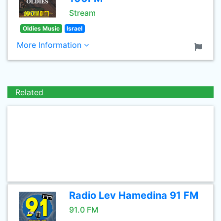
Stream
Oldies Music
Israel
More Information
Related
Radio Lev Hamedina 91 FM
91.0 FM