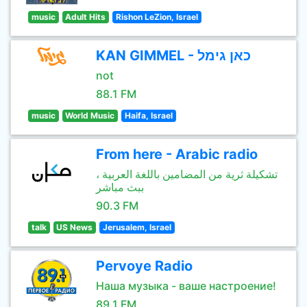
music
Adult Hits
Rishon LeZion, Israel
KAN GIMMEL - כאן גימל
not
88.1 FM
music
World Music
Haifa, Israel
From here - Arabic radio
تشكيلة ثرية من المضامين باللغة العربية ،
ببث مباشر
90.3 FM
talk
US News
Jerusalem, Israel
Pervoye Radio
Наша музыка - ваше настроение!
89.1 FM