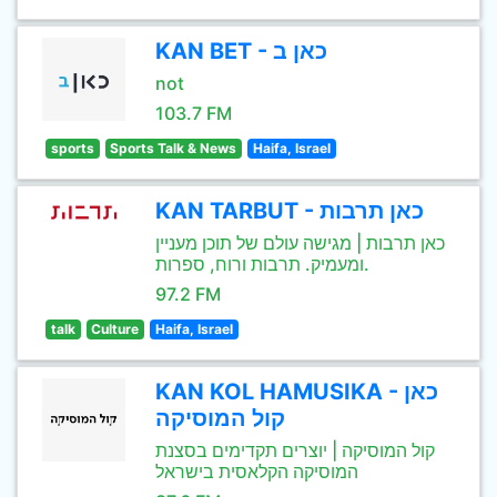
KAN BET - כאן ב
not
103.7 FM
sports
Sports Talk & News
Haifa, Israel
KAN TARBUT - כאן תרבות
כאן תרבות | מגישה עולם של תוכן מעניין
ומעמיק. תרבות ורוח, ספרות.
97.2 FM
talk
Culture
Haifa, Israel
KAN KOL HAMUSIKA - כאן
קול המוסיקה
קול המוסיקה | יוצרים תקדימים בסצנת
המוסיקה הקלאסית בישראל