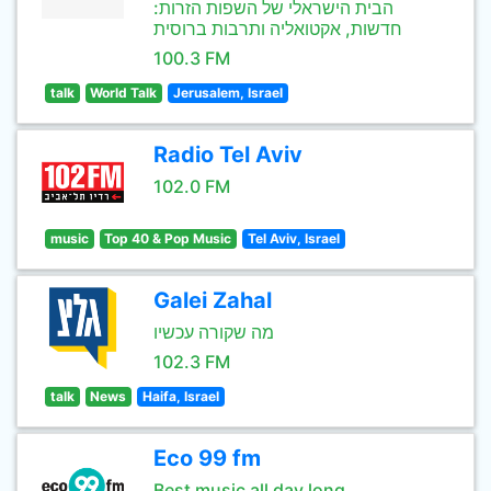
הבית הישראלי של השפות הזרות:
חדשות, אקטואליה ותרבות ברוסית
100.3 FM
talk
World Talk
Jerusalem, Israel
Radio Tel Aviv
102.0 FM
music
Top 40 & Pop Music
Tel Aviv, Israel
Galei Zahal
מה שקורה עכשיו
102.3 FM
talk
News
Haifa, Israel
Eco 99 fm
Best music all day long