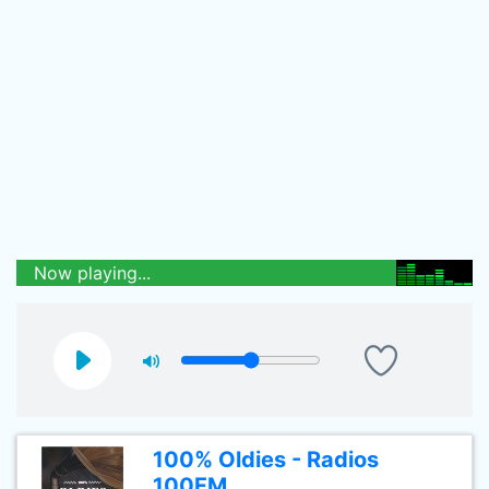
Now playing...
100% Oldies - Radios
100FM