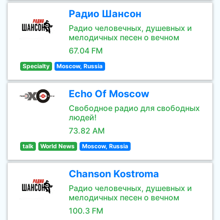
Радио Шансон
Радио человечных, душевных и
мелодичных песен о вечном
67.04 FM
Specialty
Moscow, Russia
Echo Of Moscow
Свободное радио для свободных
людей!
73.82 AM
talk
World News
Moscow, Russia
Chanson Kostroma
Радио человечных, душевных и
мелодичных песен о вечном
100.3 FM