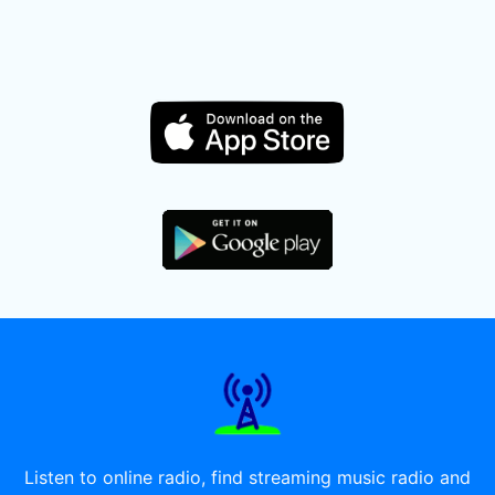
Listen to online radio, find streaming music radio and