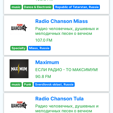
music
Dance & Electronic
Republic of Tatarstan, Russia
Radio Chanson Miass
Радио человечных, душевных и
мелодичных песен о вечном
107.0 FM
Specialty
Miass, Russia
Maximum
ЕСЛИ РАДИО - ТО МАКСИМУМ!
90.8 FM
music
Punk
Sverdlovsk oblast, Russia
Radio Chanson Tula
Радио человечных, душевных и
мелодичных песен о вечном