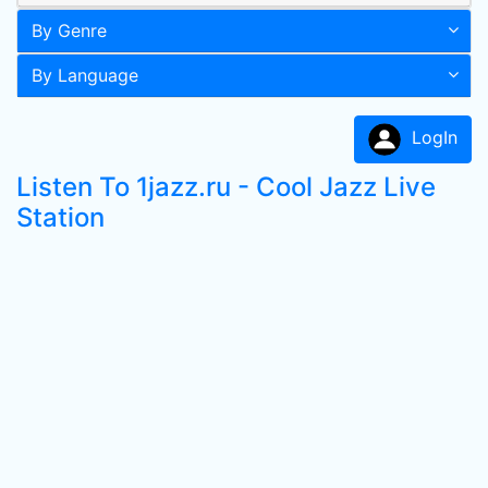
By Genre
By Language
LogIn
Listen To 1jazz.ru - Cool Jazz Live
Station