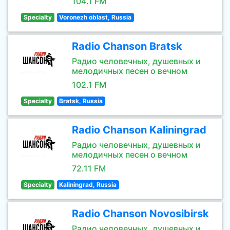
104.1 FM
Specialty
Voronezh oblast, Russia
Radio Chanson Bratsk
Радио человечных, душевных и
мелодичных песен о вечном
102.1 FM
Specialty
Bratsk, Russia
Radio Chanson Kaliningrad
Радио человечных, душевных и
мелодичных песен о вечном
72.11 FM
Specialty
Kaliningrad, Russia
Radio Chanson Novosibirsk
Радио человечных, душевных и