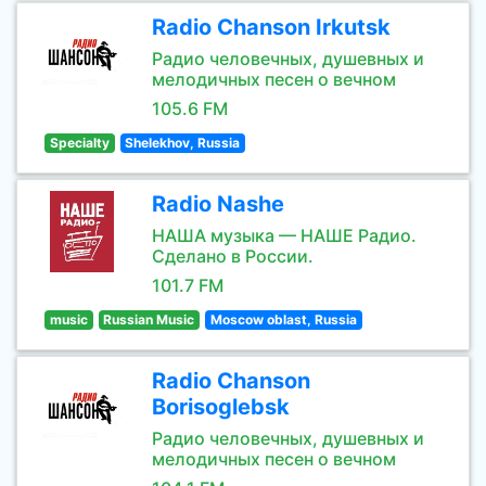
Radio Chanson Irkutsk
Радио человечных, душевных и
мелодичных песен о вечном
105.6 FM
Specialty
Shelekhov, Russia
Radio Nashe
НАША музыка — НАШЕ Радио.
Сделано в России.
101.7 FM
music
Russian Music
Moscow oblast, Russia
Radio Chanson
Borisoglebsk
Радио человечных, душевных и
мелодичных песен о вечном