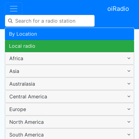
oiRadio
By Location
Local radio
Africa
Asia
Australasia
Central America
Europe
North America
South America