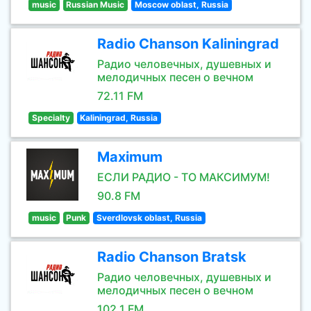
music
Russian Music
Moscow oblast, Russia
Radio Chanson Kaliningrad
Радио человечных, душевных и
мелодичных песен о вечном
72.11 FM
Specialty
Kaliningrad, Russia
Maximum
ЕСЛИ РАДИО - ТО МАКСИМУМ!
90.8 FM
music
Punk
Sverdlovsk oblast, Russia
Radio Chanson Bratsk
Радио человечных, душевных и
мелодичных песен о вечном
102.1 FM