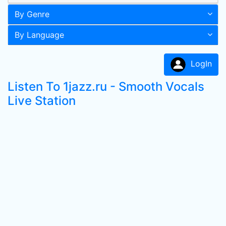
By Genre
By Language
LogIn
Listen To 1jazz.ru - Smooth Vocals
Live Station