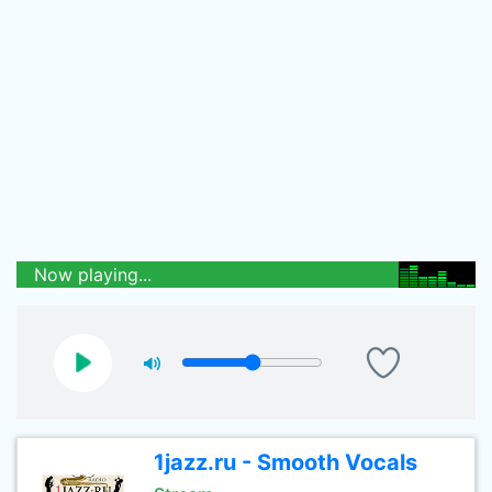
Now playing...
1jazz.ru - Smooth Vocals