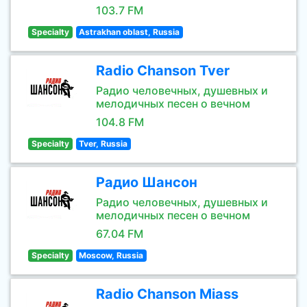
103.7 FM
Specialty
Astrakhan oblast, Russia
Radio Chanson Tver
Радио человечных, душевных и
мелодичных песен о вечном
104.8 FM
Specialty
Tver, Russia
Радио Шансон
Радио человечных, душевных и
мелодичных песен о вечном
67.04 FM
Specialty
Moscow, Russia
Radio Chanson Miass