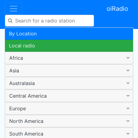
oiRadio
By Location
Local radio
Africa
Asia
Australasia
Central America
Europe
North America
South America