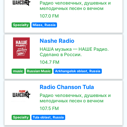
Радио человечных, душевных и
мелодичных песен о вечном
107.0 FM
Specialty
Miass, Russia
Nashe Radio
НАША музыка — НАШЕ Радио.
Сделано в России.
104.7 FM
music
Russian Music
Arkhangelsk oblast, Russia
Radio Chanson Tula
Радио человечных, душевных и
мелодичных песен о вечном
107.5 FM
Specialty
Tula oblast, Russia