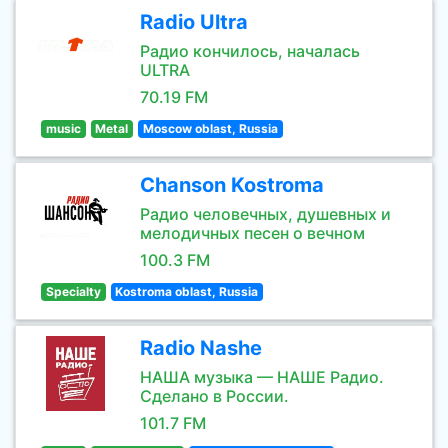
Radio Ultra
Радио кончилось, началась
ULTRA
70.19 FM
music
Metal
Moscow oblast, Russia
Chanson Kostroma
Радио человечных, душевных и
мелодичных песен о вечном
100.3 FM
Specialty
Kostroma oblast, Russia
Radio Nashe
НАША музыка — НАШЕ Радио.
Сделано в России.
101.7 FM