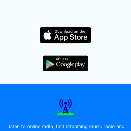
Listen to online radio, find streaming music radio and