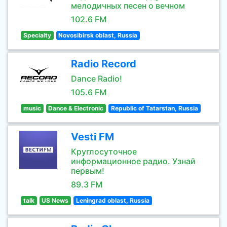
мелодичных песен о вечном
102.6 FM
Specialty
Novosibirsk oblast, Russia
Radio Record
Dance Radio!
105.6 FM
music
Dance & Electronic
Republic of Tatarstan, Russia
Vesti FM
Круглосуточное
информационное радио. Узнай
первым!
89.3 FM
talk
US News
Leningrad oblast, Russia