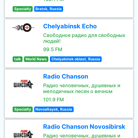
Specialty
Bratsk, Russia
Chelyabinsk Echo
Свободное радио для свободных
людей!
99.5 FM
talk
World News
Chelyabinsk oblast, Russia
Radio Chanson
Радио человечных, душевных и
мелодичных песен о вечном
101.9 FM
Specialty
Novoaltaysk, Russia
Radio Chanson Novosibirsk
Радио человечных, душевных и