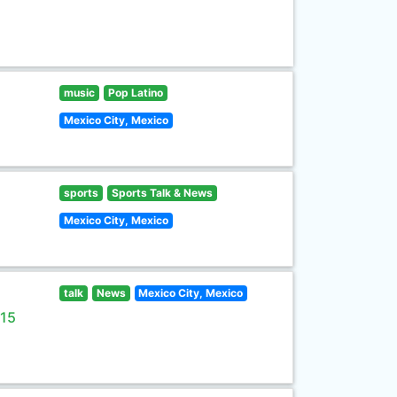
music
Pop Latino
Mexico City, Mexico
sports
Sports Talk & News
Mexico City, Mexico
talk
News
Mexico City, Mexico
 15