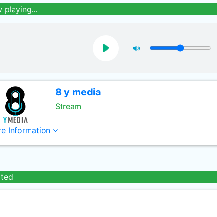
 playing...
8 y media
Stream
e Information
ated