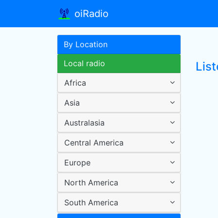
oiRadio
By Location
Local radio
List
Africa
Asia
Australasia
Central America
Europe
North America
South America