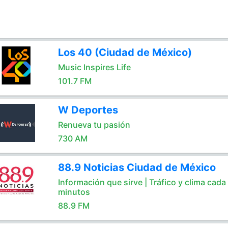
Los 40 (Ciudad de México)
Music Inspires Life
101.7 FM
W Deportes
Renueva tu pasión
730 AM
88.9 Noticias Ciudad de México
Información que sirve | Tráfico y clima cada
minutos
88.9 FM