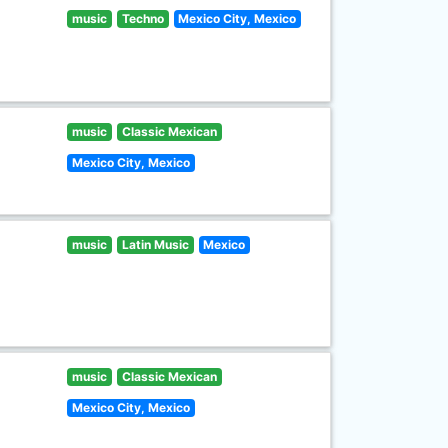
music
Techno
Mexico City, Mexico
music
Classic Mexican
Mexico City, Mexico
music
Latin Music
Mexico
music
Classic Mexican
Mexico City, Mexico