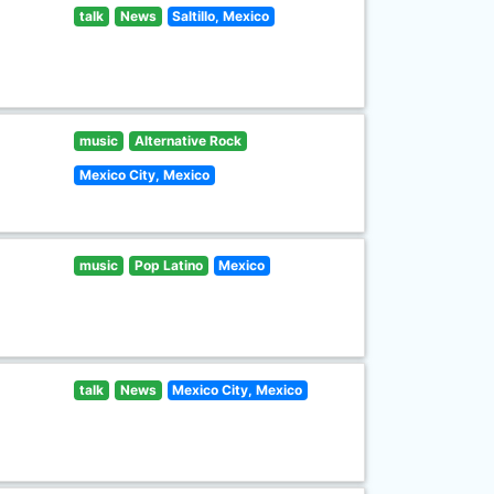
talk
News
Saltillo, Mexico
music
Alternative Rock
Mexico City, Mexico
music
Pop Latino
Mexico
talk
News
Mexico City, Mexico