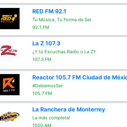
RED FM 92.1
Tu Música, Tu Forma de Ser
92.1 FM
La Z 107.3
¿Y tú Escuchas Radio o La Z?
107.3 FM
Reactor 105.7 FM Ciudad de Méxi
#DebemosSer
105.7 FM
La Ranchera de Monterrey
La más completa!
1050 AM