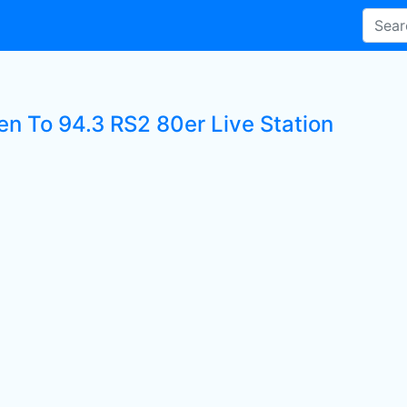
en To 94.3 RS2 80er Live Station