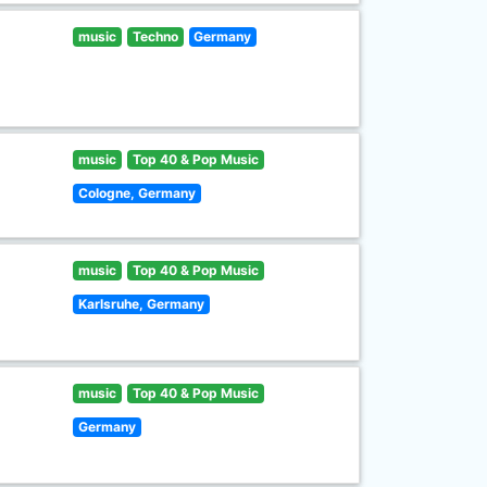
music
Techno
Germany
music
Top 40 & Pop Music
Cologne, Germany
music
Top 40 & Pop Music
Karlsruhe, Germany
music
Top 40 & Pop Music
Germany