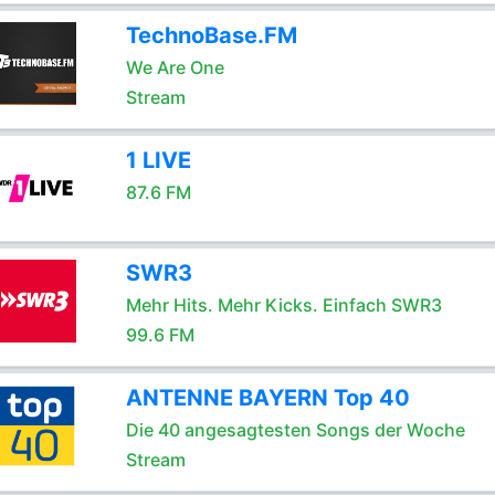
TechnoBase.FM
We Are One
Stream
1 LIVE
87.6 FM
SWR3
Mehr Hits. Mehr Kicks. Einfach SWR3
99.6 FM
ANTENNE BAYERN Top 40
Die 40 angesagtesten Songs der Woche
Stream