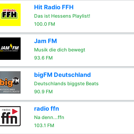
Hit Radio FFH
Das ist Hessens Playlist!
100.0 FM
Jam FM
Musik die dich bewegt
93.6 FM
bigFM Deutschland
Deutschlands biggste Beats
90.9 FM
radio ffn
Na denn...ffn
103.1 FM