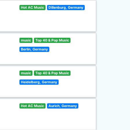
Hot AC Music
Dillenburg, Germany
music
Top 40 & Pop Music
Berlin, Germany
music
Top 40 & Pop Music
Heidelberg, Germany
Hot AC Music
Aurich, Germany