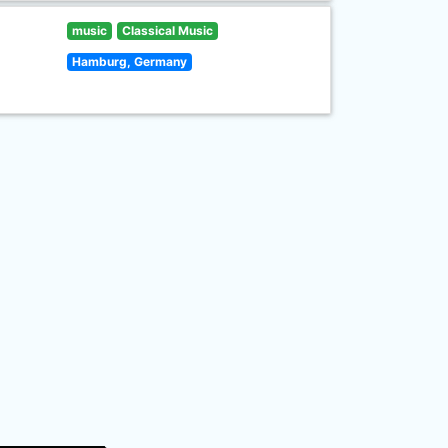
music
Classical Music
Hamburg, Germany