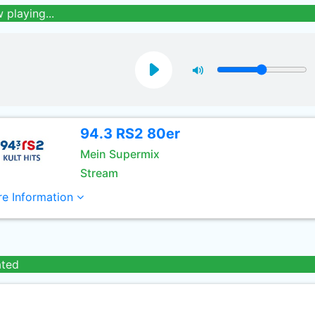
 playing...
94.3 RS2 80er
Mein Supermix
Stream
e Information
ated