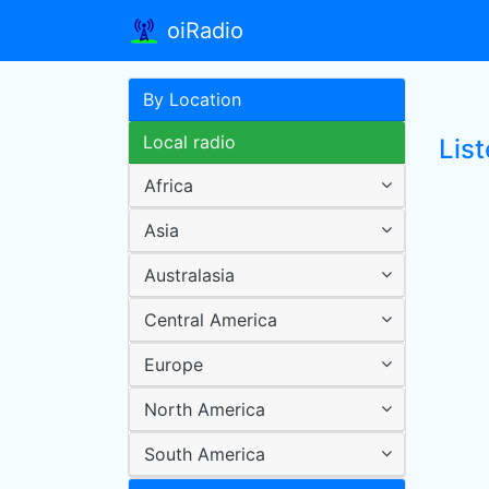
oiRadio
By Location
Local radio
List
Africa
Asia
Australasia
Central America
Europe
North America
South America