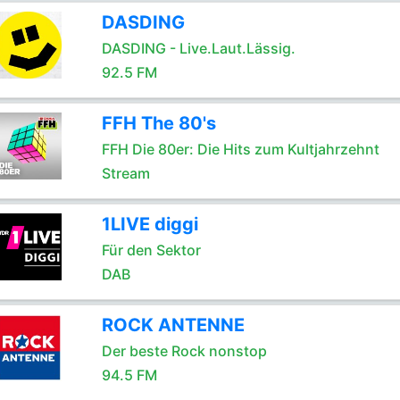
DASDING
DASDING - Live.Laut.Lässig.
92.5 FM
FFH The 80's
FFH Die 80er: Die Hits zum Kultjahrzehnt
Stream
1LIVE diggi
Für den Sektor
DAB
ROCK ANTENNE
Der beste Rock nonstop
94.5 FM