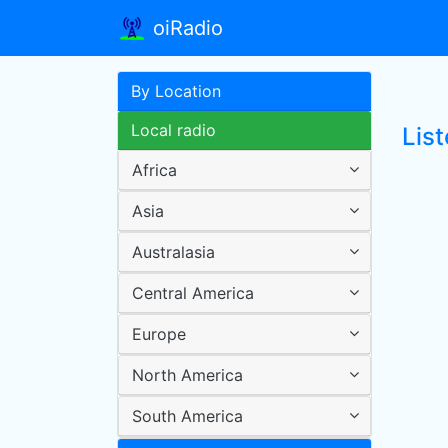
oiRadio
By Location
Local radio
List
Africa
Asia
Australasia
Central America
Europe
North America
South America