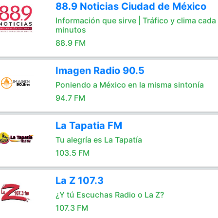
88.9 Noticias Ciudad de México
Información que sirve | Tráfico y clima cada
minutos
88.9 FM
Imagen Radio 90.5
Poniendo a México en la misma sintonía
94.7 FM
La Tapatia FM
Tu alegría es La Tapatía
103.5 FM
La Z 107.3
¿Y tú Escuchas Radio o La Z?
107.3 FM