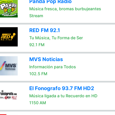
Panda Pop Radio
Música fresca, bromas burbujeantes
Stream
RED FM 92.1
Tu Música, Tu Forma de Ser
92.1 FM
MVS Noticias
Información para Todos
102.5 FM
El Fonografo 93.7 FM HD2
Música ligada a tu Recuerdo en HD
1150 AM