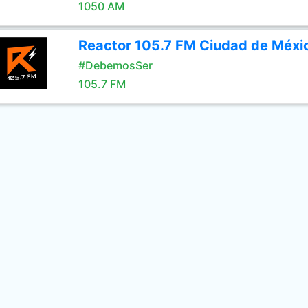
1050 AM
Reactor 105.7 FM Ciudad de Méxi
#DebemosSer
105.7 FM