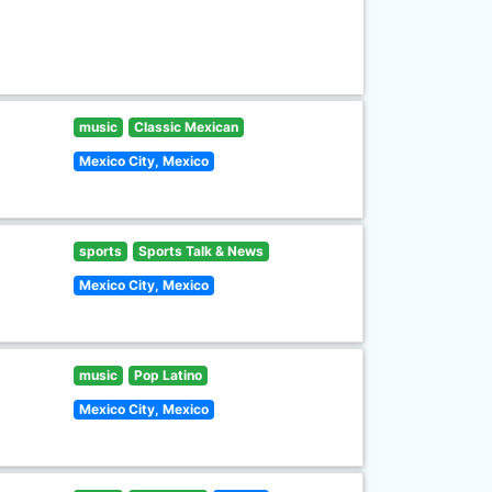
music
Classic Mexican
Mexico City, Mexico
sports
Sports Talk & News
Mexico City, Mexico
music
Pop Latino
Mexico City, Mexico