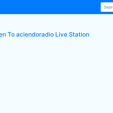
en To aciendoradio Live Station