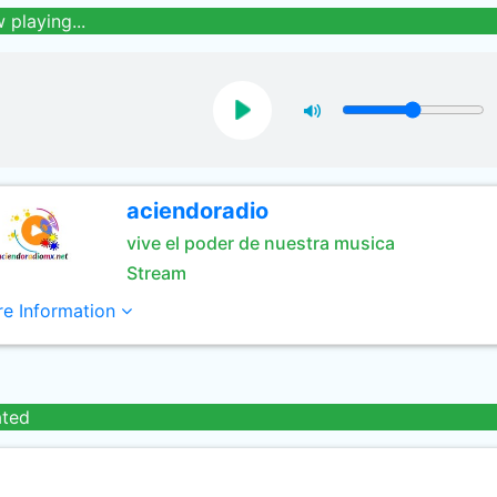
 playing...
aciendoradio
vive el poder de nuestra musica
Stream
e Information
ated