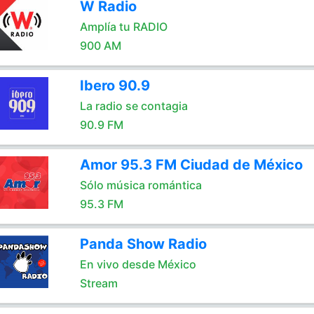
W Radio
Amplía tu RADIO
900 AM
Ibero 90.9
La radio se contagia
90.9 FM
Amor 95.3 FM Ciudad de México
Sólo música romántica
95.3 FM
Panda Show Radio
En vivo desde México
Stream