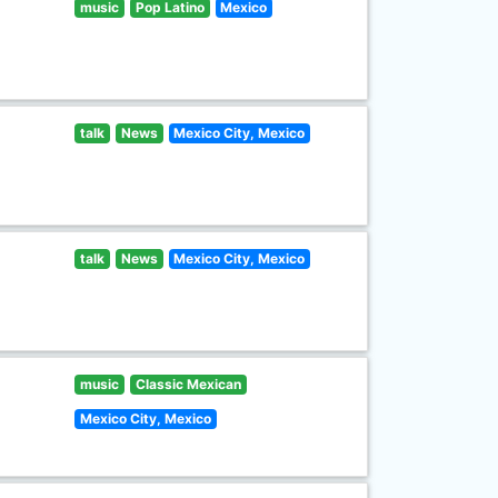
music
Pop Latino
Mexico
talk
News
Mexico City, Mexico
talk
News
Mexico City, Mexico
music
Classic Mexican
Mexico City, Mexico