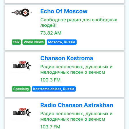
Echo Of Moscow
Свободное радио для свободных
людей!
73.82 AM
talk
World News
Moscow, Russia
Chanson Kostroma
Радио человечных, душевных и
мелодичных песен о вечном
100.3 FM
Specialty
Kostroma oblast, Russia
Radio Chanson Astrakhan
Радио человечных, душевных и
мелодичных песен о вечном
103.7 FM