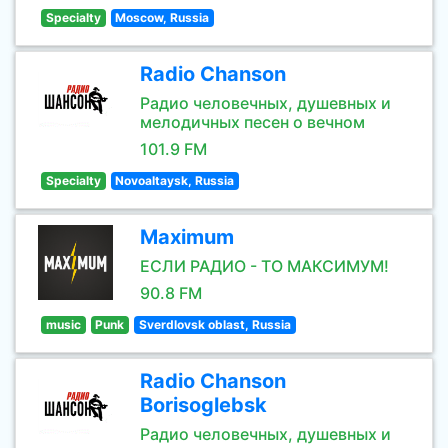
Specialty
Moscow, Russia
Radio Chanson
Радио человечных, душевных и
мелодичных песен о вечном
101.9 FM
Specialty
Novoaltaysk, Russia
Maximum
ЕСЛИ РАДИО - ТО МАКСИМУМ!
90.8 FM
music
Punk
Sverdlovsk oblast, Russia
Radio Chanson
Borisoglebsk
Радио человечных, душевных и