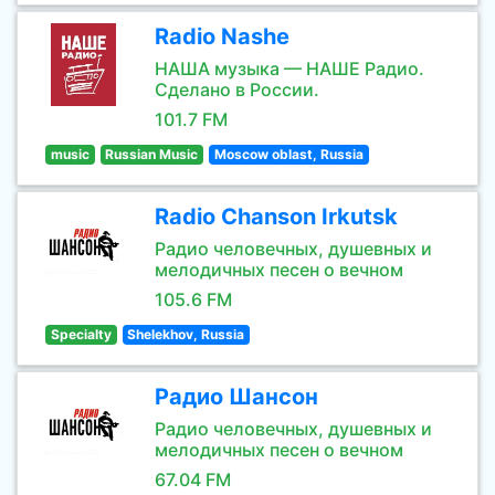
Radio Nashe
НАША музыка — НАШЕ Радио.
Сделано в России.
101.7 FM
music
Russian Music
Moscow oblast, Russia
Radio Chanson Irkutsk
Радио человечных, душевных и
мелодичных песен о вечном
105.6 FM
Specialty
Shelekhov, Russia
Радио Шансон
Радио человечных, душевных и
мелодичных песен о вечном
67.04 FM