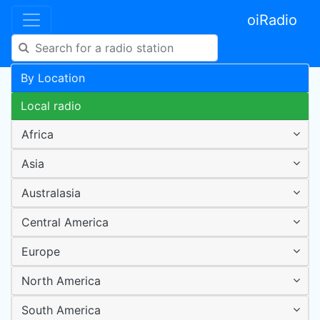
oiRadio
By Location
Local radio
Africa
Asia
Australasia
Central America
Europe
North America
South America