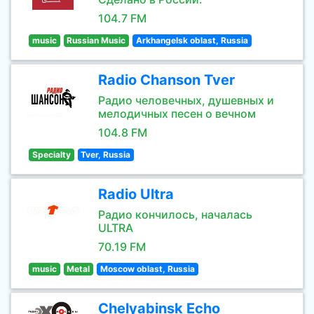
104.7 FM
music
Russian Music
Arkhangelsk oblast, Russia
Radio Chanson Tver
Радио человечных, душевных и
мелодичных песен о вечном
104.8 FM
Specialty
Tver, Russia
Radio Ultra
Радио кончилось, началась
ULTRA
70.19 FM
music
Metal
Moscow oblast, Russia
Chelyabinsk Echo