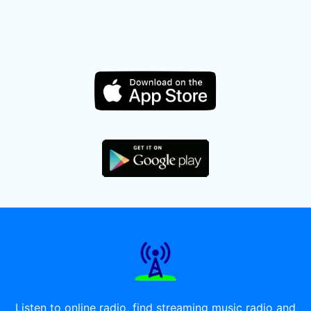
Listen to online radio, find streaming music radio and