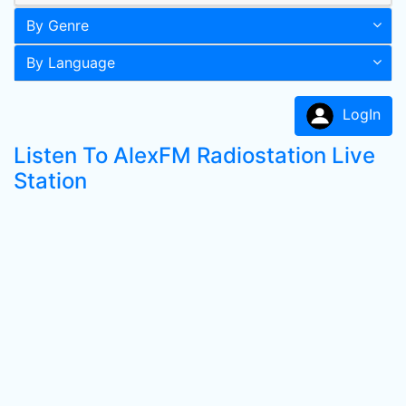
By Genre
By Language
LogIn
Listen To AlexFM Radiostation Live
Station