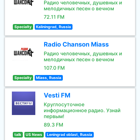
Радио человечных, душевных и
мелодичных песен о вечном
72.11 FM
Specialty
Kaliningrad, Russia
Radio Chanson Miass
Радио человечных, душевных и
мелодичных песен о вечном
107.0 FM
Specialty
Miass, Russia
Vesti FM
Круглосуточное
информационное радио. Узнай
первым!
89.3 FM
talk
US News
Leningrad oblast, Russia