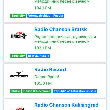
мелодичных песен о вечном
104.1 FM
Specialty
Voronezh oblast, Russia
Radio Chanson Bratsk
Радио человечных, душевных и
мелодичных песен о вечном
102.1 FM
Specialty
Bratsk, Russia
Radio Record
Dance Radio!
105.6 FM
music
Dance & Electronic
Republic of Tatarstan, Russia
Radio Chanson Kaliningrad