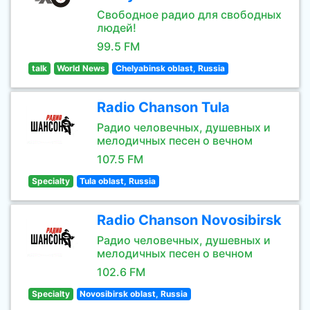
Свободное радио для свободных
людей!
99.5 FM
talk
World News
Chelyabinsk oblast, Russia
Radio Chanson Tula
Радио человечных, душевных и
мелодичных песен о вечном
107.5 FM
Specialty
Tula oblast, Russia
Radio Chanson Novosibirsk
Радио человечных, душевных и
мелодичных песен о вечном
102.6 FM
Specialty
Novosibirsk oblast, Russia