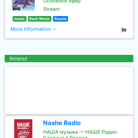
Основной эфир
Stream
music
Rock Music
Russia
More Information
Related
Nashe Radio
НАША музыка — НАШЕ Радио.
Сделано в России.