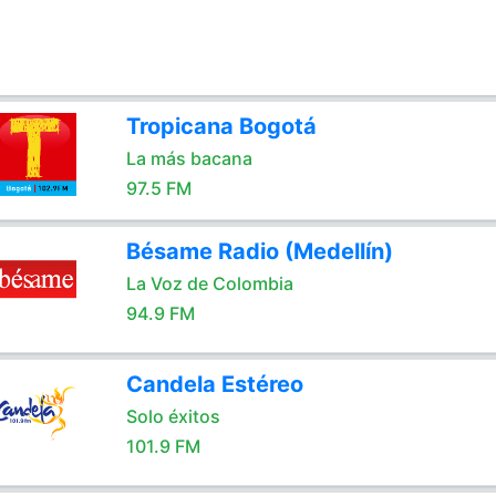
Tropicana Bogotá
La más bacana
97.5 FM
Bésame Radio (Medellín)
La Voz de Colombia
94.9 FM
Candela Estéreo
Solo éxitos
101.9 FM