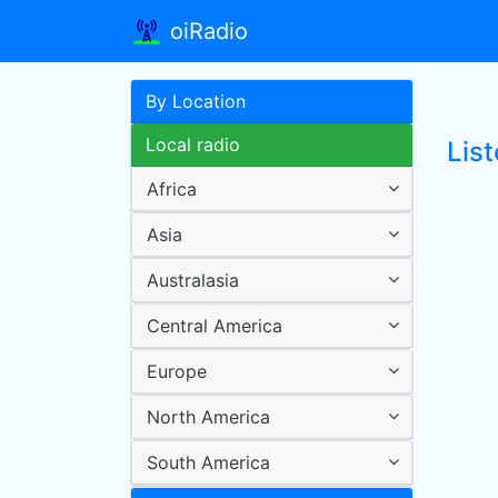
oiRadio
By Location
Local radio
Lis
Africa
Asia
Australasia
Central America
Europe
North America
South America