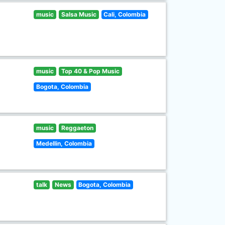
music
Salsa Music
Cali, Colombia
music
Top 40 & Pop Music
Bogota, Colombia
music
Reggaeton
Medellin, Colombia
talk
News
Bogota, Colombia