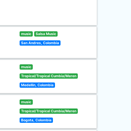
music
Salsa Music
San Andres, Colombia
music
Tropical/Tropical Cumbia/Meren
Medellin, Colombia
music
Tropical/Tropical Cumbia/Meren
Bogota, Colombia