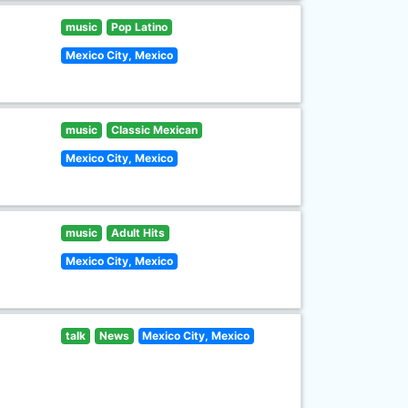
music
Pop Latino
Mexico City, Mexico
music
Classic Mexican
Mexico City, Mexico
music
Adult Hits
Mexico City, Mexico
talk
News
Mexico City, Mexico