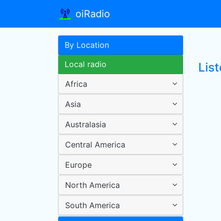
oiRadio
By Location
Local radio
Lis
Africa
Asia
Australasia
Central America
Europe
North America
South America