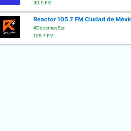
90.9 FM
Reactor 105.7 FM Ciudad de Méxi
#DebemosSer
105.7 FM