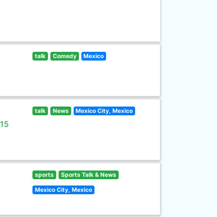
talk
Comedy
Mexico
talk
News
Mexico City, Mexico
 15
sports
Sports Talk & News
Mexico City, Mexico