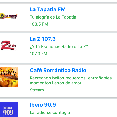
La Tapatia FM
Tu alegría es La Tapatía
103.5 FM
La Z 107.3
¿Y tú Escuchas Radio o La Z?
107.3 FM
Café Romántico Radio
Recreando bellos recuerdos, entrañables
momentos llenos de amor
Stream
Ibero 90.9
La radio se contagia