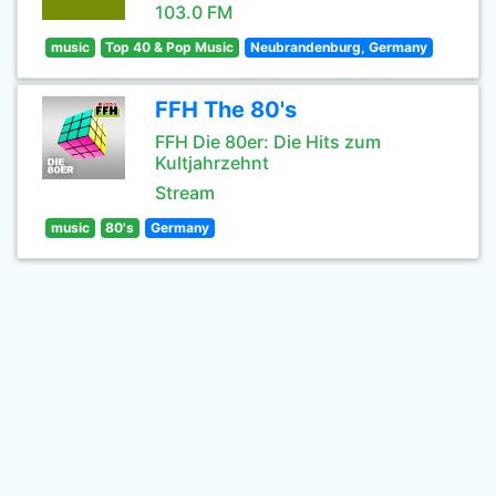
103.0 FM
music
Top 40 & Pop Music
Neubrandenburg, Germany
FFH The 80's
FFH Die 80er: Die Hits zum
Kultjahrzehnt
Stream
music
80's
Germany