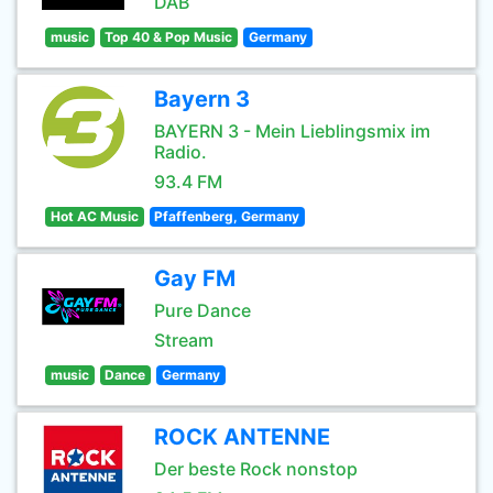
DAB
music
Top 40 & Pop Music
Germany
Bayern 3
BAYERN 3 - Mein Lieblingsmix im
Radio.
93.4 FM
Hot AC Music
Pfaffenberg, Germany
Gay FM
Pure Dance
Stream
music
Dance
Germany
ROCK ANTENNE
Der beste Rock nonstop