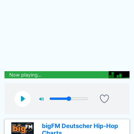
Now playing...
bigFM Deutscher Hip-Hop
Charts