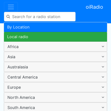
oiRadio
By Location
Local radio
Africa
Asia
Australasia
Central America
Europe
North America
South America