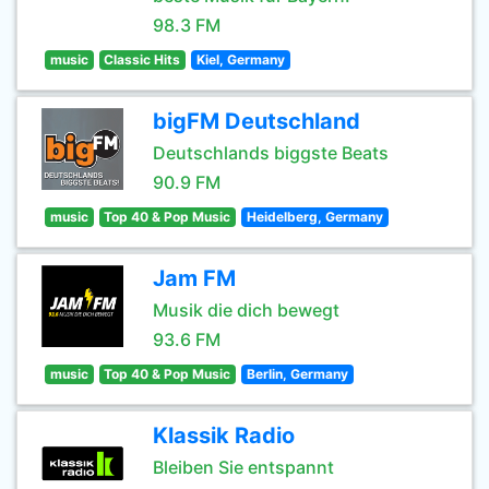
98.3 FM
music
Classic Hits
Kiel, Germany
bigFM Deutschland
Deutschlands biggste Beats
90.9 FM
music
Top 40 & Pop Music
Heidelberg, Germany
Jam FM
Musik die dich bewegt
93.6 FM
music
Top 40 & Pop Music
Berlin, Germany
Klassik Radio
Bleiben Sie entspannt