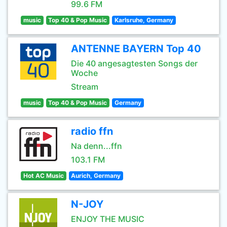
99.6 FM
music
Top 40 & Pop Music
Karlsruhe, Germany
ANTENNE BAYERN Top 40
Die 40 angesagtesten Songs der
Woche
Stream
music
Top 40 & Pop Music
Germany
radio ffn
Na denn...ffn
103.1 FM
Hot AC Music
Aurich, Germany
N-JOY
ENJOY THE MUSIC