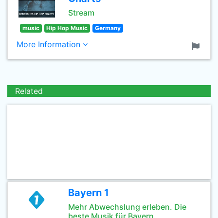
Stream
music
Hip Hop Music
Germany
More Information
Related
Bayern 1
Mehr Abwechslung erleben. Die
beste Musik für Bayern.