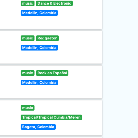
music
Dance & Electronic
Medellin, Colombia
music
Reggaeton
Medellin, Colombia
music
Rock en Español
Medellin, Colombia
music
Tropical/Tropical Cumbia/Meren
Bogota, Colombia