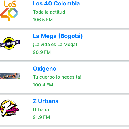
Los 40 Colombia
Toda la actitud
106.5 FM
La Mega (Bogotá)
¡La vida es La Mega!
90.9 FM
Oxígeno
Tu cuerpo lo necesita!
100.4 FM
Z Urbana
Urbana
91.9 FM