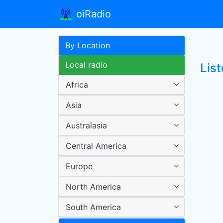
oiRadio
By Location
Local radio
List
Africa
Asia
Australasia
Central America
Europe
North America
South America