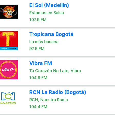
El Sol (Medellín)
Estamos en Salsa
107.9 FM
Tropicana Bogotá
La más bacana
97.5 FM
Vibra FM
Tú Corazón No Late, Vibra
104.9 FM
RCN La Radio (Bogotá)
RCN, Nuestra Radio
104.4 FM