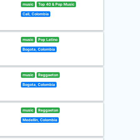
music
Top 40 & Pop Music
Cali, Colombia
music
Pop Latino
Bogota, Colombia
music
Reggaeton
Bogota, Colombia
music
Reggaeton
Medellin, Colombia