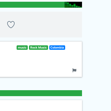
music
Rock Music
Colombia