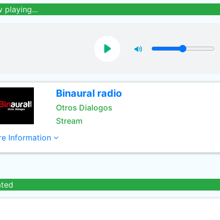
 playing...
Binaural radio
Otros Dialogos
Stream
e Information
ated