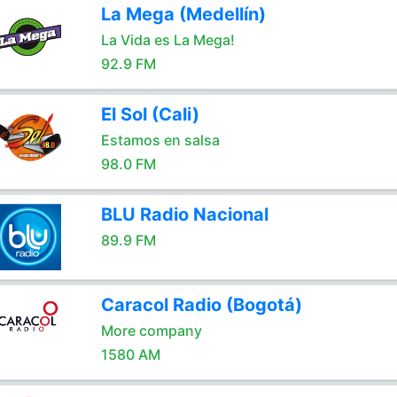
La Mega (Medellín)
La Vida es La Mega!
92.9 FM
El Sol (Cali)
Estamos en salsa
98.0 FM
BLU Radio Nacional
89.9 FM
Caracol Radio (Bogotá)
More company
1580 AM