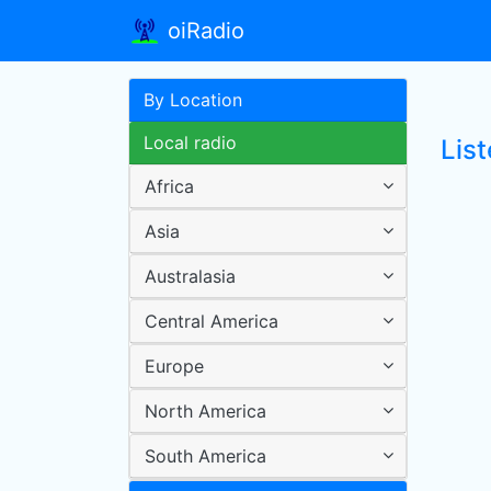
oiRadio
By Location
Local radio
List
Africa
Asia
Australasia
Central America
Europe
North America
South America