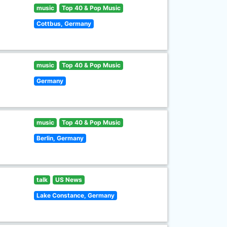
music
Top 40 & Pop Music
Cottbus, Germany
music
Top 40 & Pop Music
Germany
music
Top 40 & Pop Music
Berlin, Germany
talk
US News
Lake Constance, Germany