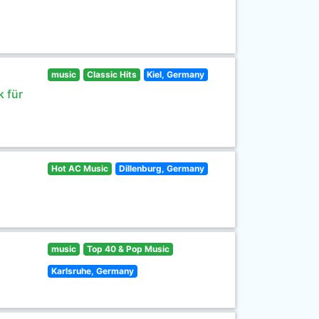
music
Classic Hits
Kiel, Germany
 für
Hot AC Music
Dillenburg, Germany
music
Top 40 & Pop Music
Karlsruhe, Germany