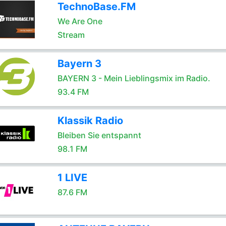
TechnoBase.FM
We Are One
Stream
Bayern 3
BAYERN 3 - Mein Lieblingsmix im Radio.
93.4 FM
Klassik Radio
Bleiben Sie entspannt
98.1 FM
1 LIVE
87.6 FM