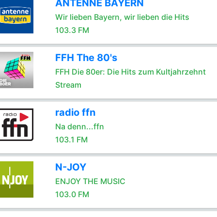
ANTENNE BAYERN
Wir lieben Bayern, wir lieben die Hits
103.3 FM
FFH The 80's
FFH Die 80er: Die Hits zum Kultjahrzehnt
Stream
radio ffn
Na denn...ffn
103.1 FM
N-JOY
ENJOY THE MUSIC
103.0 FM