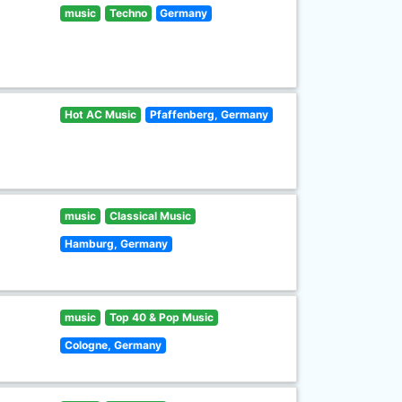
music
Techno
Germany
Hot AC Music
Pfaffenberg, Germany
music
Classical Music
Hamburg, Germany
music
Top 40 & Pop Music
Cologne, Germany