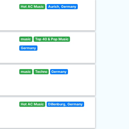
Hot AC Music
Aurich, Germany
music
Top 40 & Pop Music
Germany
music
Techno
Germany
Hot AC Music
Dillenburg, Germany