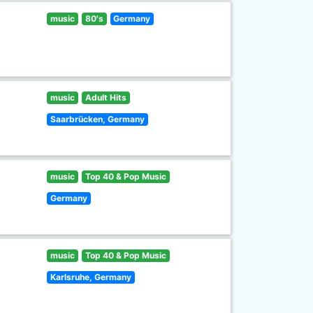
music
80's
Germany
music
Adult Hits
Saarbrücken, Germany
music
Top 40 & Pop Music
Germany
music
Top 40 & Pop Music
Karlsruhe, Germany