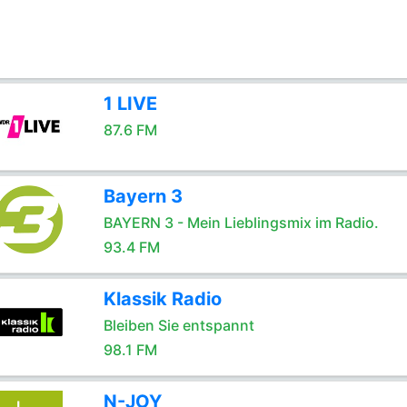
1 LIVE
87.6 FM
Bayern 3
BAYERN 3 - Mein Lieblingsmix im Radio.
93.4 FM
Klassik Radio
Bleiben Sie entspannt
98.1 FM
N-JOY