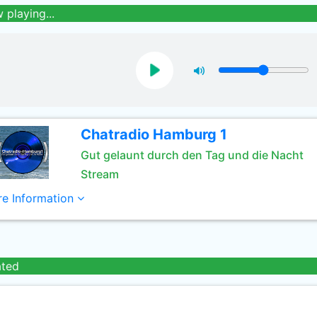
 playing...
Chatradio Hamburg 1
Gut gelaunt durch den Tag und die Nacht
Stream
e Information
ated