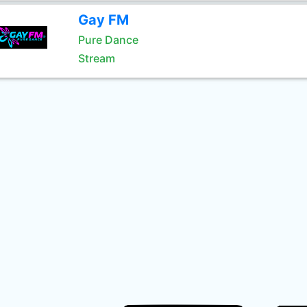
Gay FM
Pure Dance
Stream