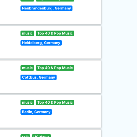
Neubrandenburg, Germany
music
Top 40 & Pop Music
Heidelberg, Germany
music
Top 40 & Pop Music
Cottbus, Germany
music
Top 40 & Pop Music
Berlin, Germany
talk
US News