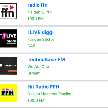
radio ffn
Na denn...ffn
103.1 FM
1LIVE diggi
Für den Sektor
DAB
TechnoBase.FM
We Are One
Stream
Hit Radio FFH
Das ist Hessens Playlist!
100.0 FM