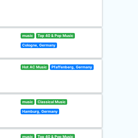
music
Top 40 & Pop Music
Cologne, Germany
Hot AC Music
Pfaffenberg, Germany
music
Classical Music
Hamburg, Germany
music
Top 40 & Pop Music