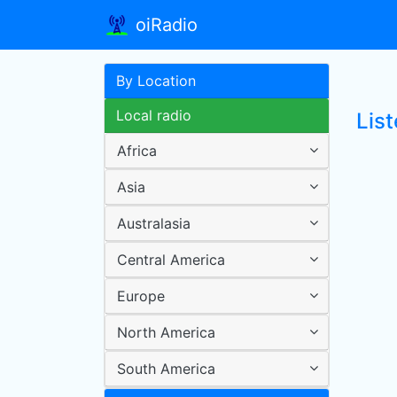
oiRadio
By Location
Local radio
Lis
Africa
Asia
Australasia
Central America
Europe
North America
South America