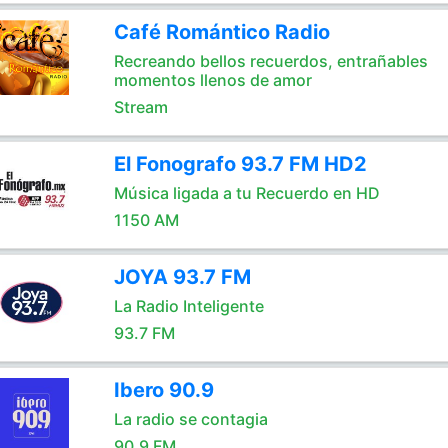
Café Romántico Radio
Recreando bellos recuerdos, entrañables
momentos llenos de amor
Stream
El Fonografo 93.7 FM HD2
Música ligada a tu Recuerdo en HD
1150 AM
JOYA 93.7 FM
La Radio Inteligente
93.7 FM
Ibero 90.9
La radio se contagia
90.9 FM