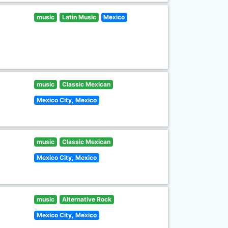
music
Latin Music
Mexico
music
Classic Mexican
Mexico City, Mexico
music
Classic Mexican
Mexico City, Mexico
music
Alternative Rock
Mexico City, Mexico