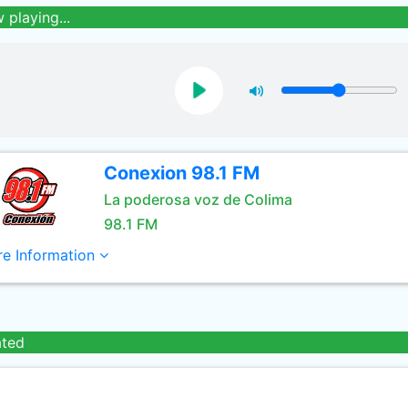
 playing...
Conexion 98.1 FM
La poderosa voz de Colima
98.1 FM
e Information
ated