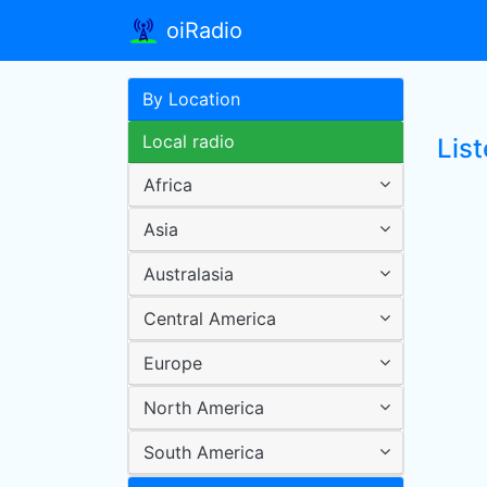
oiRadio
By Location
Local radio
Lis
Africa
Asia
Australasia
Central America
Europe
North America
South America