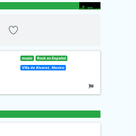
music
Rock en Español
Villa de Alvarez, Mexico