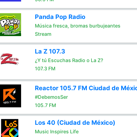
Panda Pop Radio
Música fresca, bromas burbujeantes
Stream
La Z 107.3
¿Y tú Escuchas Radio o La Z?
107.3 FM
Reactor 105.7 FM Ciudad de Méxi
#DebemosSer
105.7 FM
Los 40 (Ciudad de México)
Music Inspires Life