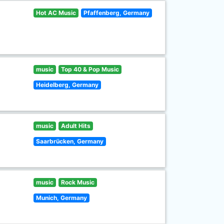
Hot AC Music
Pfaffenberg, Germany
music
Top 40 & Pop Music
Heidelberg, Germany
music
Adult Hits
Saarbrücken, Germany
music
Rock Music
Munich, Germany