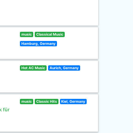
music
Classical Music
Hamburg, Germany
Hot AC Music
Aurich, Germany
music
Classic Hits
Kiel, Germany
 für