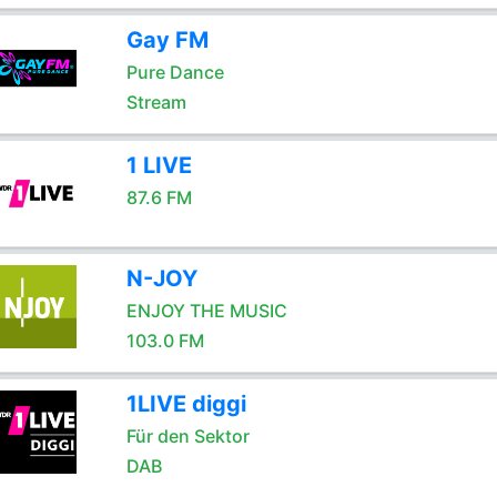
Gay FM
Pure Dance
Stream
1 LIVE
87.6 FM
N-JOY
ENJOY THE MUSIC
103.0 FM
1LIVE diggi
Für den Sektor
DAB