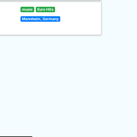
music
Euro Hits
Mannheim, Germany