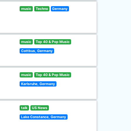
music
Techno
Germany
music
Top 40 & Pop Music
Cottbus, Germany
music
Top 40 & Pop Music
Karlsruhe, Germany
talk
US News
Lake Constance, Germany