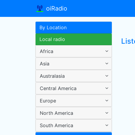
oiRadio
By Location
Local radio
Lis
Africa
Asia
Australasia
Central America
Europe
North America
South America