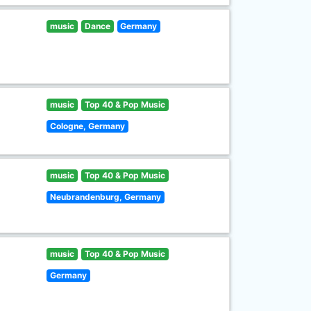
music
Dance
Germany
music
Top 40 & Pop Music
Cologne, Germany
music
Top 40 & Pop Music
Neubrandenburg, Germany
music
Top 40 & Pop Music
Germany