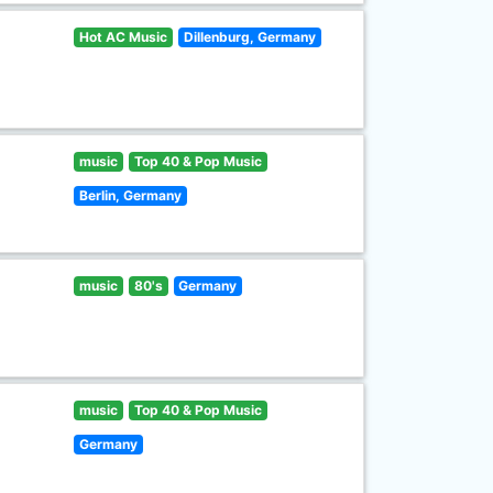
Hot AC Music
Dillenburg, Germany
music
Top 40 & Pop Music
Berlin, Germany
music
80's
Germany
music
Top 40 & Pop Music
Germany