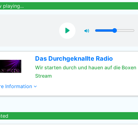
 playing...
Das Durchgeknallte Radio
Wir starten durch und hauen auf die Boxen
Stream
e Information
ated