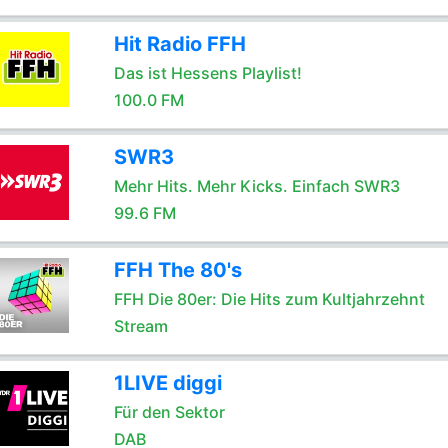
Hit Radio FFH
Das ist Hessens Playlist!
100.0 FM
SWR3
Mehr Hits. Mehr Kicks. Einfach SWR3
99.6 FM
FFH The 80's
FFH Die 80er: Die Hits zum Kultjahrzehnt
Stream
1LIVE diggi
Für den Sektor
DAB