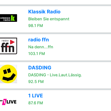
Klassik Radio
Bleiben Sie entspannt
98.1 FM
radio ffn
Na denn...ffn
103.1 FM
DASDING
DASDING - Live.Laut.Lässig.
92.5 FM
1 LIVE
87.6 FM