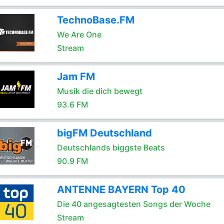
TechnoBase.FM
We Are One
Stream
Jam FM
Musik die dich bewegt
93.6 FM
bigFM Deutschland
Deutschlands biggste Beats
90.9 FM
ANTENNE BAYERN Top 40
Die 40 angesagtesten Songs der Woche
Stream