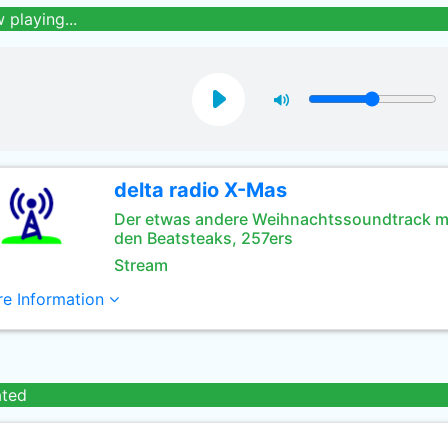
 playing...
delta radio X-Mas
Der etwas andere Weihnachtssoundtrack m
den Beatsteaks, 257ers
Stream
e Information
ated