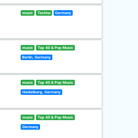
music
Techno
Germany
music
Top 40 & Pop Music
Berlin, Germany
music
Top 40 & Pop Music
Heidelberg, Germany
music
Top 40 & Pop Music
Germany