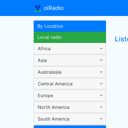
oiRadio
By Location
Local radio
List
Africa
Asia
Australasia
Central America
Europe
North America
South America