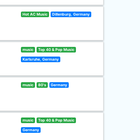
Hot AC Music
Dillenburg, Germany
music
Top 40 & Pop Music
Karlsruhe, Germany
music
80's
Germany
music
Top 40 & Pop Music
Germany