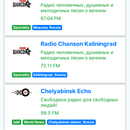
Радио человечных, душевных и
мелодичных песен о вечном
67.04 FM
Specialty
Moscow, Russia
Radio Chanson Kaliningrad
Радио человечных, душевных и
мелодичных песен о вечном
72.11 FM
Specialty
Kaliningrad, Russia
Chelyabinsk Echo
Свободное радио для свободных
людей!
99.5 FM
talk
World News
Chelyabinsk oblast, Russia