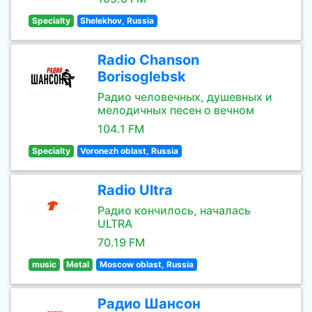
Specialty
Shelekhov, Russia
Radio Chanson
Borisoglebsk
Радио человечных, душевных и
мелодичных песен о вечном
104.1 FM
Specialty
Voronezh oblast, Russia
Radio Ultra
Радио кончилось, началась
ULTRA
70.19 FM
music
Metal
Moscow oblast, Russia
Радио Шансон