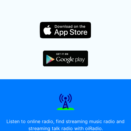
Listen to online radio, find streaming music radio and
streaming talk radio with oiRadio.