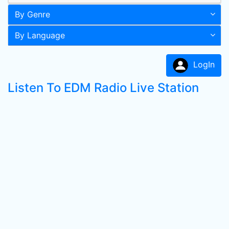
By Genre
By Language
LogIn
Listen To EDM Radio Live Station