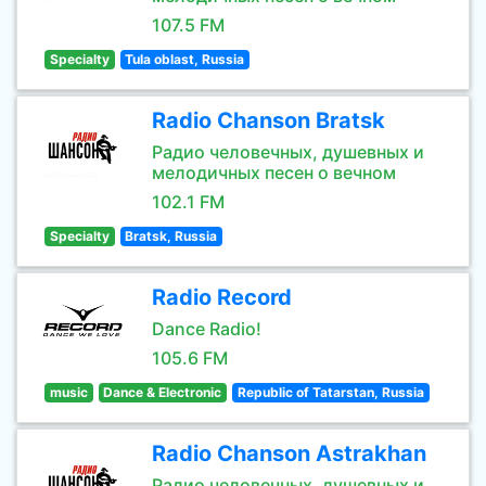
107.5 FM
Specialty
Tula oblast, Russia
Radio Chanson Bratsk
Радио человечных, душевных и
мелодичных песен о вечном
102.1 FM
Specialty
Bratsk, Russia
Radio Record
Dance Radio!
105.6 FM
music
Dance & Electronic
Republic of Tatarstan, Russia
Radio Chanson Astrakhan
Радио человечных, душевных и