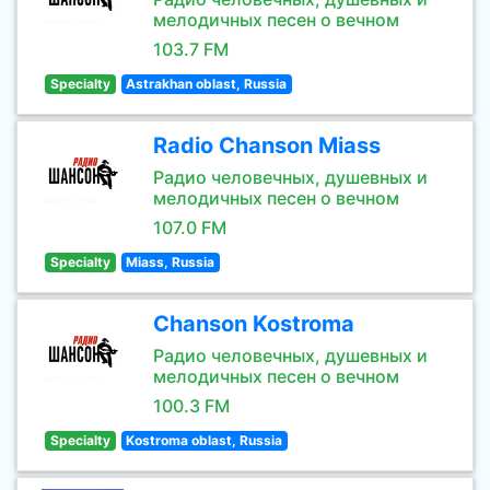
мелодичных песен о вечном
103.7 FM
Specialty
Astrakhan oblast, Russia
Radio Chanson Miass
Радио человечных, душевных и
мелодичных песен о вечном
107.0 FM
Specialty
Miass, Russia
Chanson Kostroma
Радио человечных, душевных и
мелодичных песен о вечном
100.3 FM
Specialty
Kostroma oblast, Russia