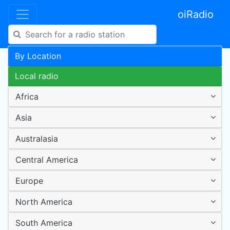
oiRadio
By Location
Local radio
Africa
Asia
Australasia
Central America
Europe
North America
South America