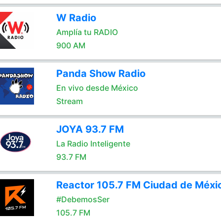
W Radio
Amplía tu RADIO
900 AM
Panda Show Radio
En vivo desde México
Stream
JOYA 93.7 FM
La Radio Inteligente
93.7 FM
Reactor 105.7 FM Ciudad de Méxi
#DebemosSer
105.7 FM