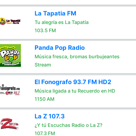
La Tapatia FM
Tu alegría es La Tapatía
103.5 FM
Panda Pop Radio
Música fresca, bromas burbujeantes
Stream
El Fonografo 93.7 FM HD2
Música ligada a tu Recuerdo en HD
1150 AM
La Z 107.3
¿Y tú Escuchas Radio o La Z?
107.3 FM