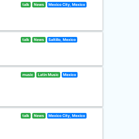
talk
News
Mexico City, Mexico
talk
News
Saltillo, Mexico
music
Latin Music
Mexico
talk
News
Mexico City, Mexico