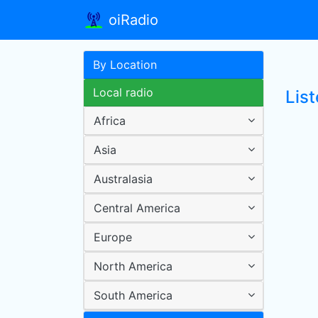
oiRadio
By Location
Local radio
Lis
Africa
Asia
Australasia
Central America
Europe
North America
South America