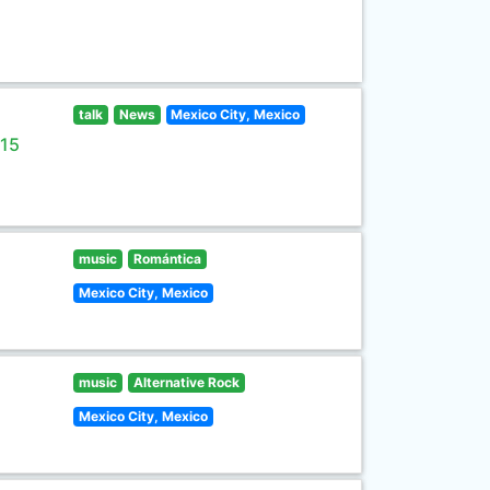
talk
News
Mexico City, Mexico
 15
music
Romántica
Mexico City, Mexico
music
Alternative Rock
Mexico City, Mexico