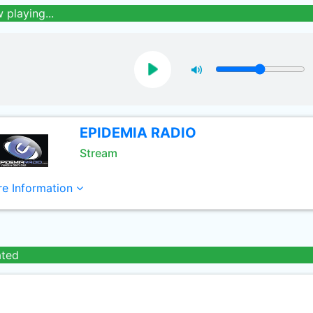
 playing...
EPIDEMIA RADIO
Stream
e Information
ated