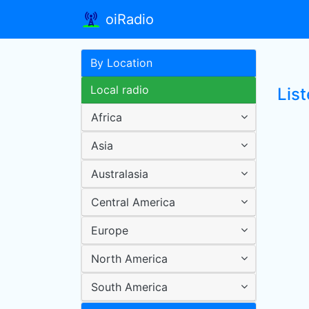
oiRadio
By Location
Local radio
List
Africa
Asia
Australasia
Central America
Europe
North America
South America