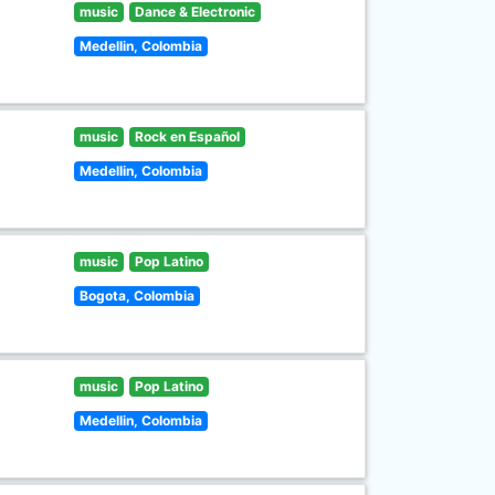
music
Dance & Electronic
Medellin, Colombia
music
Rock en Español
Medellin, Colombia
music
Pop Latino
Bogota, Colombia
music
Pop Latino
Medellin, Colombia