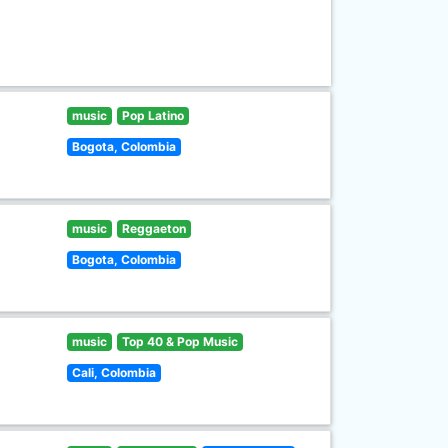
music
Pop Latino
Bogota, Colombia
music
Reggaeton
Bogota, Colombia
music
Top 40 & Pop Music
Cali, Colombia