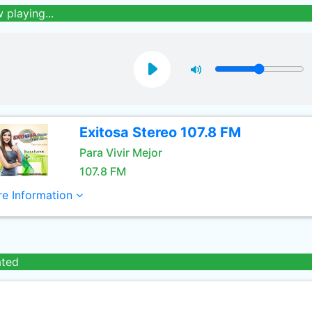
 playing...
Exitosa Stereo 107.8 FM
Para Vivir Mejor
107.8 FM
e Information
ated