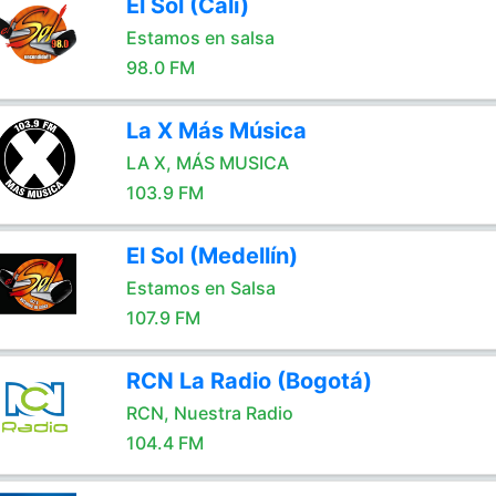
El Sol (Cali)
Estamos en salsa
98.0 FM
La X Más Música
LA X, MÁS MUSICA
103.9 FM
El Sol (Medellín)
Estamos en Salsa
107.9 FM
RCN La Radio (Bogotá)
RCN, Nuestra Radio
104.4 FM