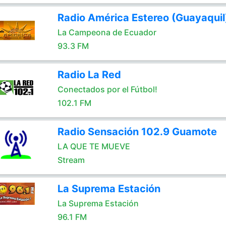
Radio América Estereo (Guayaquil
La Campeona de Ecuador
93.3 FM
Radio La Red
Conectados por el Fútbol!
102.1 FM
Radio Sensación 102.9 Guamote
LA QUE TE MUEVE
Stream
La Suprema Estación
La Suprema Estación
96.1 FM