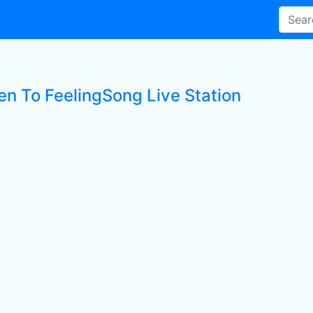
en To FeelingSong Live Station