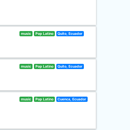
music
Pop Latino
Quito, Ecuador
music
Pop Latino
Quito, Ecuador
music
Pop Latino
Cuenca, Ecuador