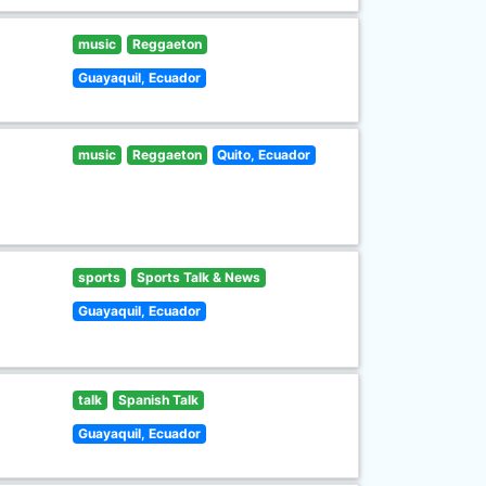
music
Reggaeton
Guayaquil, Ecuador
music
Reggaeton
Quito, Ecuador
sports
Sports Talk & News
Guayaquil, Ecuador
talk
Spanish Talk
Guayaquil, Ecuador