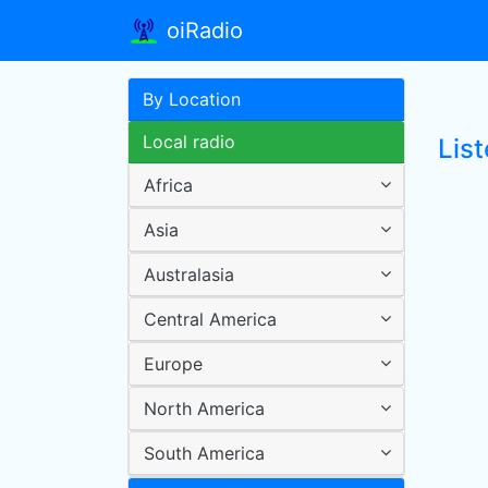
oiRadio
By Location
Local radio
List
Africa
Asia
Australasia
Central America
Europe
North America
South America