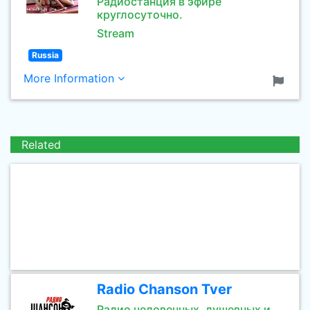
Радиостанция в эфире
круглосуточно.
Stream
Russia
More Information
Related
Radio Chanson Tver
Радио человечных, душевных и