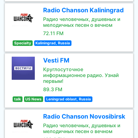
Radio Chanson Kaliningrad
Радио человечных, душевных и
мелодичных песен о вечном
72.11 FM
Specialty
Kaliningrad, Russia
Vesti FM
Круглосуточное
информационное радио. Узнай
первым!
89.3 FM
talk
US News
Leningrad oblast, Russia
Radio Chanson Novosibirsk
Радио человечных, душевных и
мелодичных песен о вечном