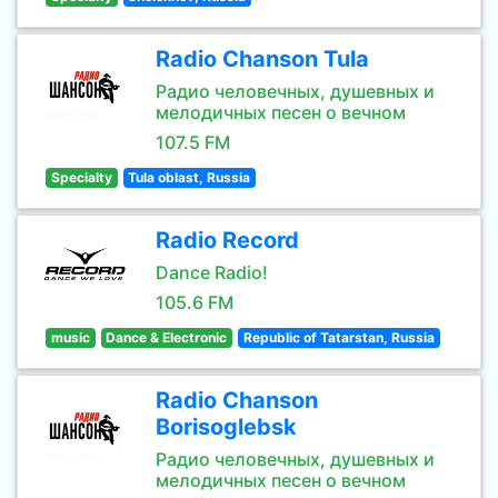
Radio Chanson Tula
Радио человечных, душевных и
мелодичных песен о вечном
107.5 FM
Specialty
Tula oblast, Russia
Radio Record
Dance Radio!
105.6 FM
music
Dance & Electronic
Republic of Tatarstan, Russia
Radio Chanson
Borisoglebsk
Радио человечных, душевных и
мелодичных песен о вечном