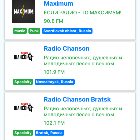
Maximum
ЕСЛИ РАДИО - ТО МАКСИМУМ!
90.8 FM
music
Punk
Sverdlovsk oblast, Russia
Radio Chanson
Радио человечных, душевных и
мелодичных песен о вечном
101.9 FM
Specialty
Novoaltaysk, Russia
Radio Chanson Bratsk
Радио человечных, душевных и
мелодичных песен о вечном
102.1 FM
Specialty
Bratsk, Russia