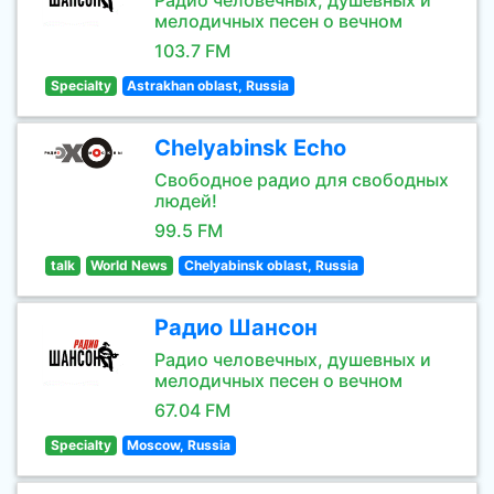
Радио человечных, душевных и
мелодичных песен о вечном
103.7 FM
Specialty
Astrakhan oblast, Russia
Chelyabinsk Echo
Свободное радио для свободных
людей!
99.5 FM
talk
World News
Chelyabinsk oblast, Russia
Радио Шансон
Радио человечных, душевных и
мелодичных песен о вечном
67.04 FM
Specialty
Moscow, Russia