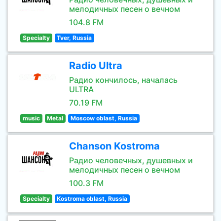
мелодичных песен о вечном
104.8 FM
Specialty
Tver, Russia
Radio Ultra
Радио кончилось, началась
ULTRA
70.19 FM
music
Metal
Moscow oblast, Russia
Chanson Kostroma
Радио человечных, душевных и
мелодичных песен о вечном
100.3 FM
Specialty
Kostroma oblast, Russia