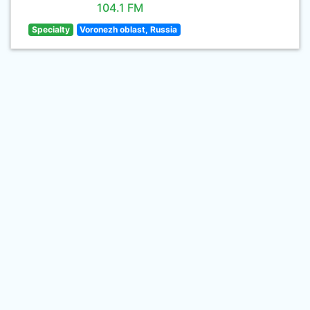
104.1 FM
Specialty
Voronezh oblast, Russia