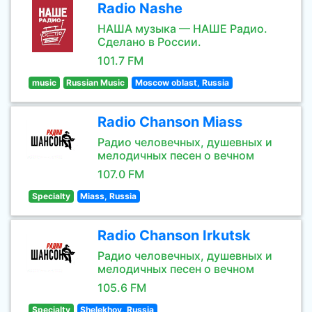
Radio Nashe
НАША музыка — НАШЕ Радио.
Сделано в России.
101.7 FM
music
Russian Music
Moscow oblast, Russia
Radio Chanson Miass
Радио человечных, душевных и
мелодичных песен о вечном
107.0 FM
Specialty
Miass, Russia
Radio Chanson Irkutsk
Радио человечных, душевных и
мелодичных песен о вечном
105.6 FM
Specialty
Shelekhov, Russia