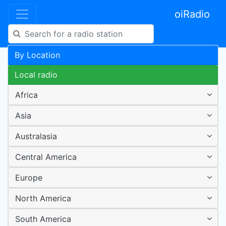
oiRadio
By Location
Local radio
Africa
Asia
Australasia
Central America
Europe
North America
South America