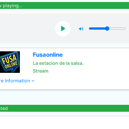
 playing...
Fusaonline
La estacion de la salsa.
Stream
e Information
ated