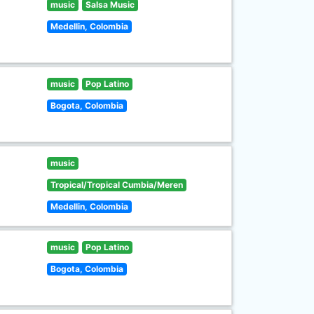
music
Salsa Music
Medellin, Colombia
music
Pop Latino
Bogota, Colombia
music
Tropical/Tropical Cumbia/Meren
Medellin, Colombia
music
Pop Latino
Bogota, Colombia