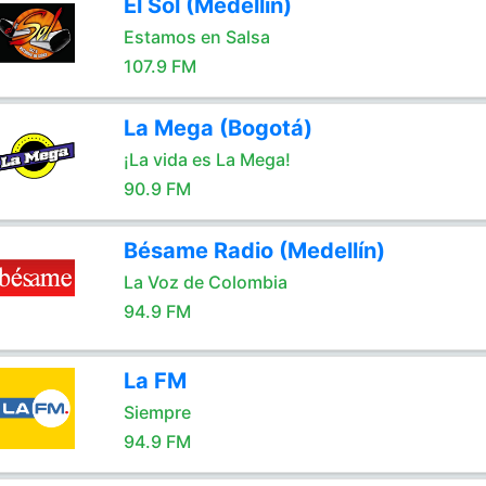
El Sol (Medellín)
Estamos en Salsa
107.9 FM
La Mega (Bogotá)
¡La vida es La Mega!
90.9 FM
Bésame Radio (Medellín)
La Voz de Colombia
94.9 FM
La FM
Siempre
94.9 FM