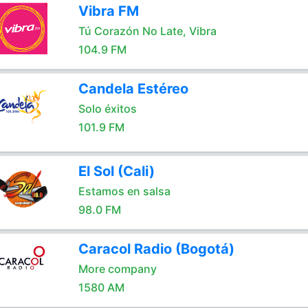
Vibra FM
Tú Corazón No Late, Vibra
104.9 FM
Candela Estéreo
Solo éxitos
101.9 FM
El Sol (Cali)
Estamos en salsa
98.0 FM
Caracol Radio (Bogotá)
More company
1580 AM