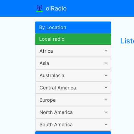
oiRadio
By Location
Local radio
List
Africa
Asia
Australasia
Central America
Europe
North America
South America