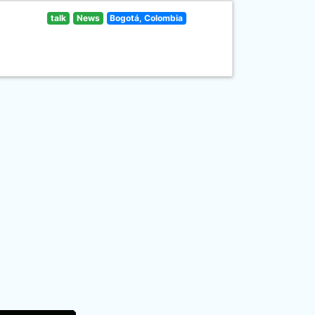
talk
News
Bogotá, Colombia