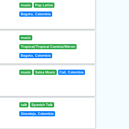
music
Pop Latino
Bogota, Colombia
music
Tropical/Tropical Cumbia/Meren
Bogota, Colombia
music
Salsa Music
Cali, Colombia
talk
Spanish Talk
Sincelejo, Colombia