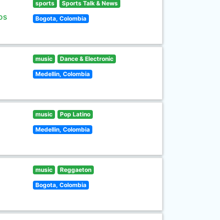
sports
Sports Talk & News
os
Bogota, Colombia
music
Dance & Electronic
Medellin, Colombia
music
Pop Latino
Medellin, Colombia
music
Reggaeton
Bogota, Colombia