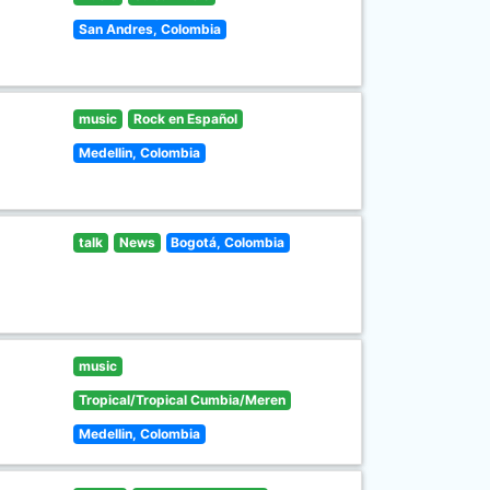
San Andres, Colombia
music
Rock en Español
Medellin, Colombia
talk
News
Bogotá, Colombia
music
Tropical/Tropical Cumbia/Meren
Medellin, Colombia