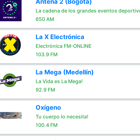
Antena 2 (Bogotá)
La cadena de los grandes eventos deportiv
650 AM
La X Electrónica
Electrónica FM-ONLINE
103.9 FM
La Mega (Medellín)
La Vida es La Mega!
92.9 FM
Oxígeno
Tu cuerpo lo necesita!
100.4 FM