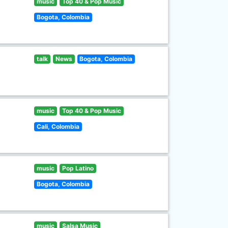
music
Top 40 & Pop Music
Bogota, Colombia
talk
News
Bogota, Colombia
music
Top 40 & Pop Music
Cali, Colombia
music
Pop Latino
Bogota, Colombia
music
Salsa Music