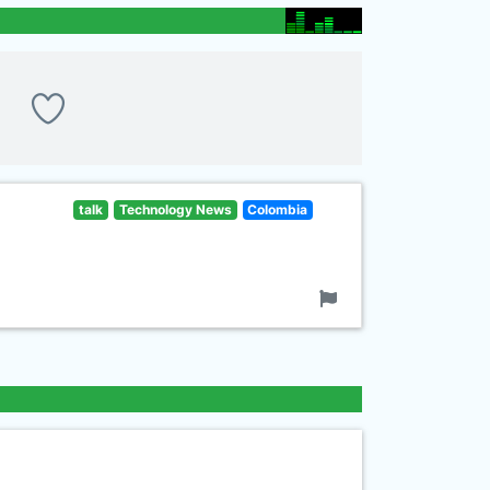
talk
Technology News
Colombia