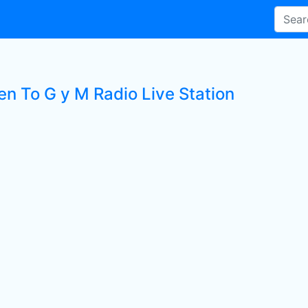
en To G y M Radio Live Station