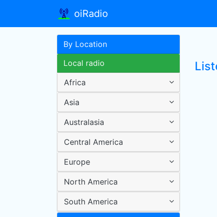
oiRadio
By Location
Local radio
List
Africa
Asia
Australasia
Central America
Europe
North America
South America