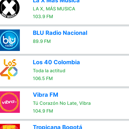
La X Más Música
LA X, MÁS MUSICA
103.9 FM
BLU Radio Nacional
89.9 FM
Los 40 Colombia
Toda la actitud
106.5 FM
Vibra FM
Tú Corazón No Late, Vibra
104.9 FM
Tropicana Bogotá