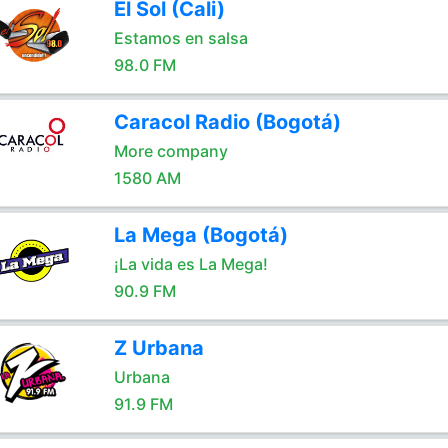
El Sol (Cali)
Estamos en salsa
98.0 FM
Caracol Radio (Bogotá)
More company
1580 AM
La Mega (Bogotá)
¡La vida es La Mega!
90.9 FM
Z Urbana
Urbana
91.9 FM