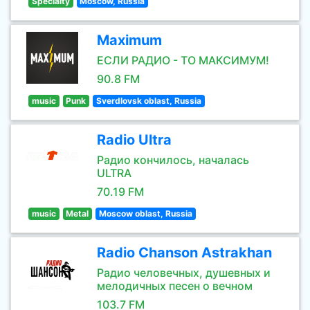
Specialty
Moscow, Russia
Maximum
ЕСЛИ РАДИО - ТО МАКСИМУМ!
90.8 FM
music
Punk
Sverdlovsk oblast, Russia
Radio Ultra
Радио кончилось, началась
ULTRA
70.19 FM
music
Metal
Moscow oblast, Russia
Radio Chanson Astrakhan
Радио человечных, душевных и
мелодичных песен о вечном
103.7 FM