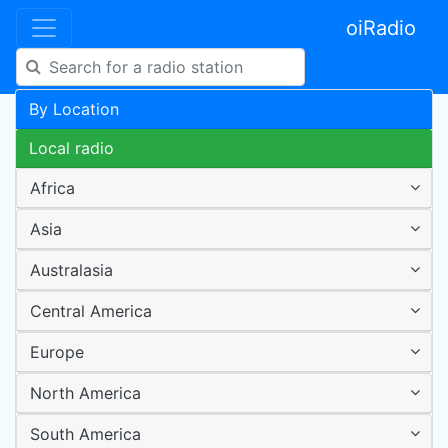
oiRadio
By Location
Local radio
Africa
Asia
Australasia
Central America
Europe
North America
South America