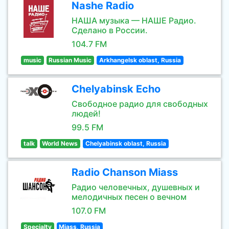
Nashe Radio
НАША музыка — НАШЕ Радио.
Сделано в России.
104.7 FM
music
Russian Music
Arkhangelsk oblast, Russia
Chelyabinsk Echo
Свободное радио для свободных
людей!
99.5 FM
talk
World News
Chelyabinsk oblast, Russia
Radio Chanson Miass
Радио человечных, душевных и
мелодичных песен о вечном
107.0 FM
Specialty
Miass, Russia