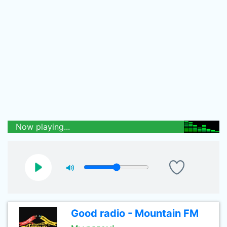
Now playing...
Good radio - Mountain FM