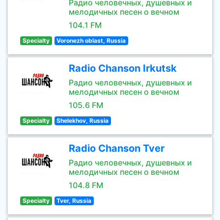
Радио человечных, душевных и
мелодичных песен о вечном
104.1 FM
Specialty
Voronezh oblast, Russia
Radio Chanson Irkutsk
Радио человечных, душевных и
мелодичных песен о вечном
105.6 FM
Specialty
Shelekhov, Russia
Radio Chanson Tver
Радио человечных, душевных и
мелодичных песен о вечном
104.8 FM
Specialty
Tver, Russia