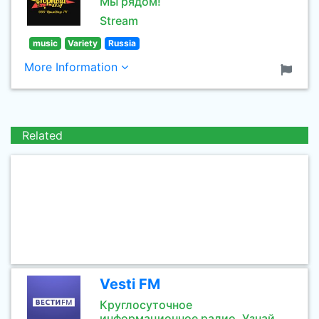
Мы рядом!
Stream
music
Variety
Russia
More Information
Related
Vesti FM
Круглосуточное
информационное радио. Узнай