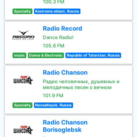
100.3 FM
Specialty
Kostroma oblast, Russia
Radio Record
Dance Radio!
105.6 FM
music
Dance & Electronic
Republic of Tatarstan, Russia
Radio Chanson
Радио человечных, душевных и
мелодичных песен о вечном
101.9 FM
Specialty
Novoaltaysk, Russia
Radio Chanson
Borisoglebsk