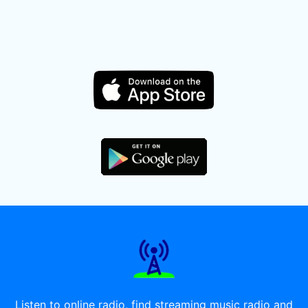
Listen to online radio, find streaming music radio and