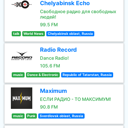
Chelyabinsk Echo
Свободное радио для свободных
людей!
99.5 FM
talk
World News
Chelyabinsk oblast, Russia
Radio Record
Dance Radio!
105.6 FM
music
Dance & Electronic
Republic of Tatarstan, Russia
Maximum
ЕСЛИ РАДИО - ТО МАКСИМУМ!
90.8 FM
music
Punk
Sverdlovsk oblast, Russia