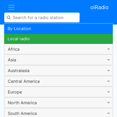
oiRadio
By Location
Local radio
Africa
Asia
Australasia
Central America
Europe
North America
South America