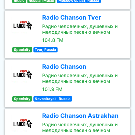
music
Russian Music
Moscow oblast, Russia
Radio Chanson Tver
Радио человечных, душевных и
мелодичных песен о вечном
104.8 FM
Specialty
Tver, Russia
Radio Chanson
Радио человечных, душевных и
мелодичных песен о вечном
101.9 FM
Specialty
Novoaltaysk, Russia
Radio Chanson Astrakhan
Радио человечных, душевных и
мелодичных песен о вечном