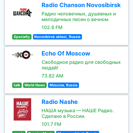
Radio Chanson Novosibirsk
Радио человечных, душевных и
мелодичных песен о вечном
102.6 FM
Specialty
Novosibirsk oblast, Russia
Echo Of Moscow
Свободное радио для свободных
людей!
73.82 AM
talk
World News
Moscow, Russia
Radio Nashe
НАША музыка — НАШЕ Радио.
Сделано в России.
101.7 FM