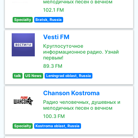
мелодичных песен о вечном
102.1 FM
Specialty
Bratsk, Russia
Vesti FM
Круглосуточное
информационное радио. Узнай
первым!
89.3 FM
talk
US News
Leningrad oblast, Russia
Chanson Kostroma
Радио человечных, душевных и
мелодичных песен о вечном
100.3 FM
Specialty
Kostroma oblast, Russia