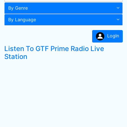
By Genre
By Language
LogIn
Listen To GTF Prime Radio Live
Station