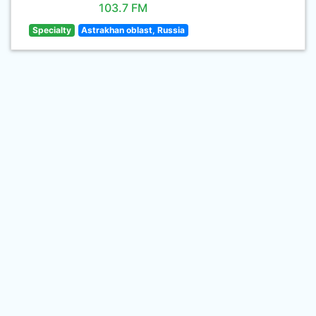
103.7 FM
Specialty
Astrakhan oblast, Russia