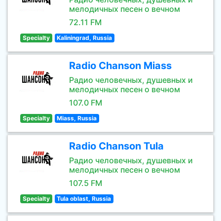
мелодичных песен о вечном
72.11 FM
Specialty
Kaliningrad, Russia
Radio Chanson Miass
Радио человечных, душевных и
мелодичных песен о вечном
107.0 FM
Specialty
Miass, Russia
Radio Chanson Tula
Радио человечных, душевных и
мелодичных песен о вечном
107.5 FM
Specialty
Tula oblast, Russia