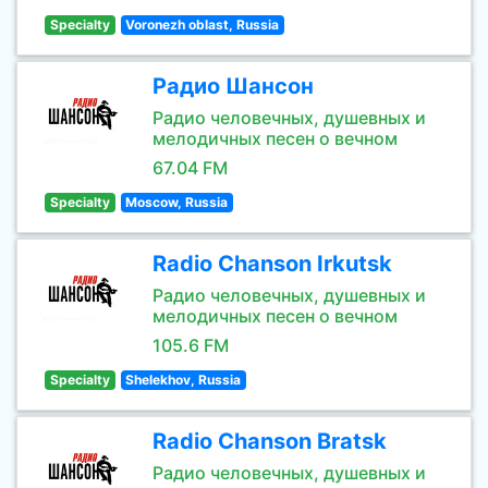
Specialty
Voronezh oblast, Russia
Радио Шансон
Радио человечных, душевных и
мелодичных песен о вечном
67.04 FM
Specialty
Moscow, Russia
Radio Chanson Irkutsk
Радио человечных, душевных и
мелодичных песен о вечном
105.6 FM
Specialty
Shelekhov, Russia
Radio Chanson Bratsk
Радио человечных, душевных и