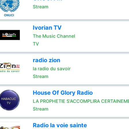
Stream
Ivorian TV
The Music Channel
TV
radio zion
la radio du savoir
Stream
House Of Glory Radio
LA PROPHETIE S'ACCOMPLIRA CERTAINEM
Stream
Radio la voie sainte