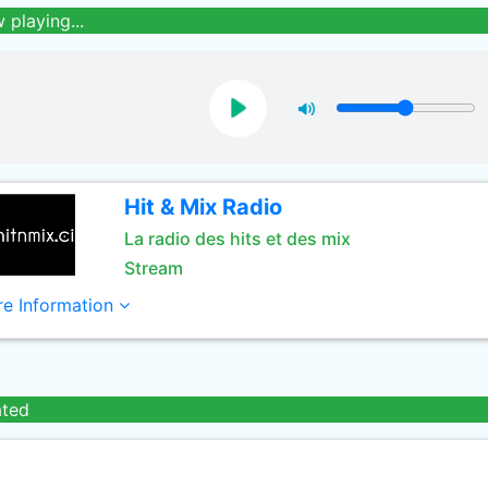
 playing...
Hit & Mix Radio
La radio des hits et des mix
Stream
e Information
ated