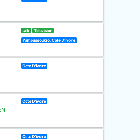
talk
Television
Yamoussoukro, Cote D'ivoire
Cote D'ivoire
Cote D'ivoire
ENT
Cote D'ivoire