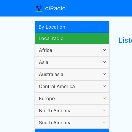
oiRadio
By Location
Local radio
List
Africa
Asia
Australasia
Central America
Europe
North America
South America