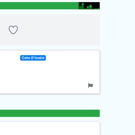
Cote D'ivoire