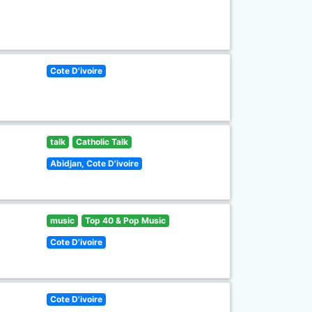
Cote D'ivoire
talk
Catholic Talk
Abidjan, Cote D'ivoire
music
Top 40 & Pop Music
Cote D'ivoire
Cote D'ivoire