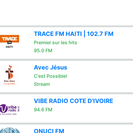
TRACE FM HAITI | 102.7 FM
Premier sur les hits
95.0 FM
Avec Jésus
C'est Possible!
Stream
VIBE RADIO COTE D'IVOIRE
94.6 FM
ONUCI FM