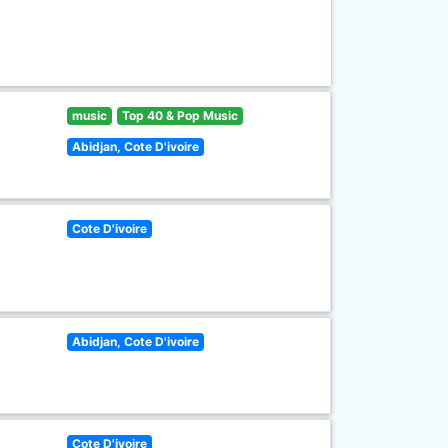
music
Top 40 & Pop Music
Abidjan, Cote D'ivoire
Cote D'ivoire
Abidjan, Cote D'ivoire
Cote D'ivoire