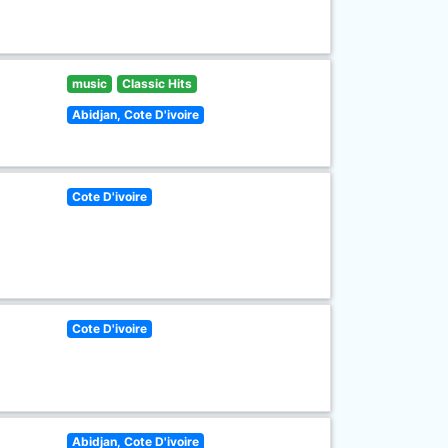
music
Classic Hits
Abidjan, Cote D'ivoire
Cote D'ivoire
Cote D'ivoire
Abidjan, Cote D'ivoire