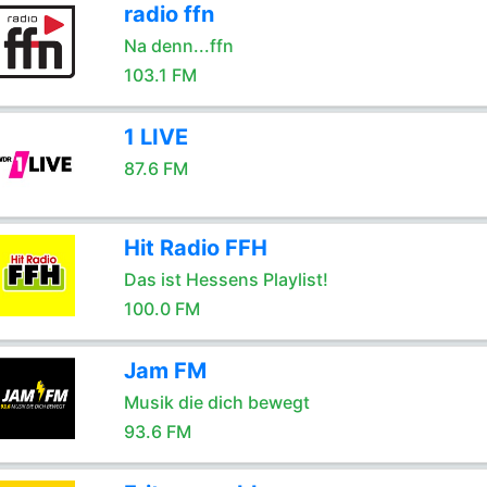
radio ffn
Na denn...ffn
103.1 FM
1 LIVE
87.6 FM
Hit Radio FFH
Das ist Hessens Playlist!
100.0 FM
Jam FM
Musik die dich bewegt
93.6 FM