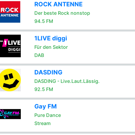
ROCK ANTENNE
Der beste Rock nonstop
94.5 FM
1LIVE diggi
Für den Sektor
DAB
DASDING
DASDING - Live.Laut.Lässig.
92.5 FM
Gay FM
Pure Dance
Stream