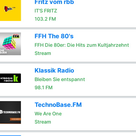
Fritz vom rbb
IT'S FRITZ
103.2 FM
FFH The 80's
FFH Die 80er: Die Hits zum Kultjahrzehnt
Stream
Klassik Radio
Bleiben Sie entspannt
98.1 FM
TechnoBase.FM
We Are One
Stream