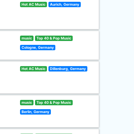
Hot AC Music
Aurich, Germany
music
Top 40 & Pop Music
Cologne, Germany
Hot AC Music
Dillenburg, Germany
music
Top 40 & Pop Music
Berlin, Germany