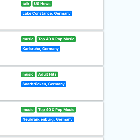
talk
US News
Lake Constance, Germany
music
Top 40 & Pop Music
Karlsruhe, Germany
music
Adult Hits
Saarbrücken, Germany
music
Top 40 & Pop Music
Neubrandenburg, Germany