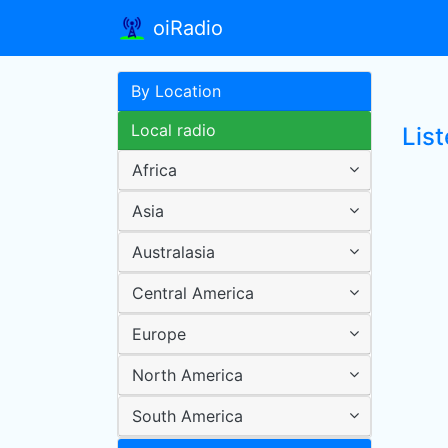
oiRadio
By Location
Local radio
List
Africa
Asia
Australasia
Central America
Europe
North America
South America