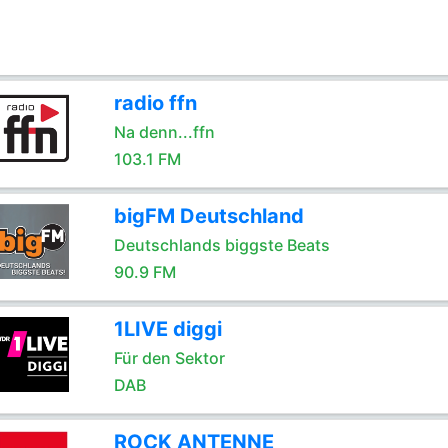
radio ffn
Na denn...ffn
103.1 FM
bigFM Deutschland
Deutschlands biggste Beats
90.9 FM
1LIVE diggi
Für den Sektor
DAB
ROCK ANTENNE