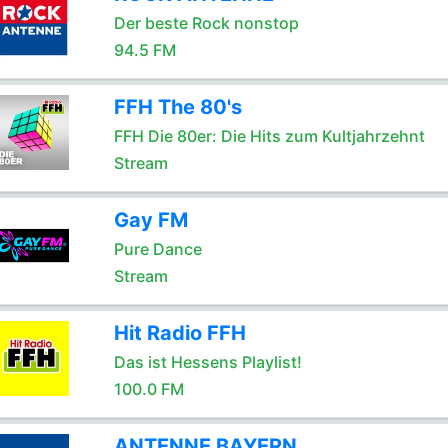
Der beste Rock nonstop
94.5 FM
FFH The 80's
FFH Die 80er: Die Hits zum Kultjahrzehnt
Stream
Gay FM
Pure Dance
Stream
Hit Radio FFH
Das ist Hessens Playlist!
100.0 FM
ANTENNE BAYERN