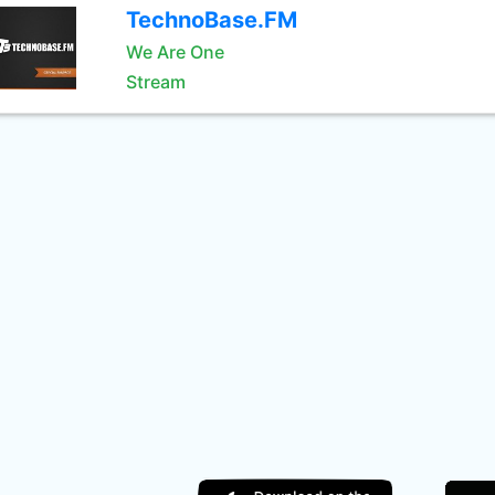
TechnoBase.FM
We Are One
Stream