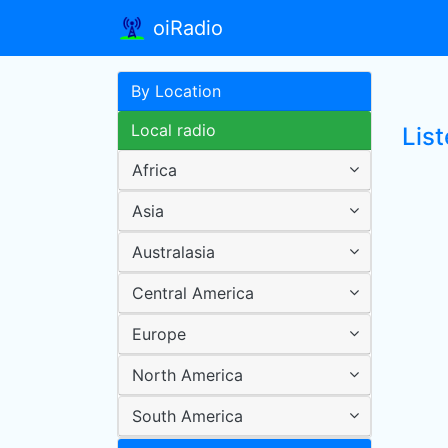
oiRadio
By Location
Local radio
List
Africa
Asia
Australasia
Central America
Europe
North America
South America