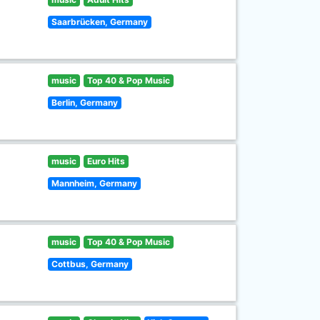
Saarbrücken, Germany
music
Top 40 & Pop Music
Berlin, Germany
music
Euro Hits
Mannheim, Germany
music
Top 40 & Pop Music
Cottbus, Germany