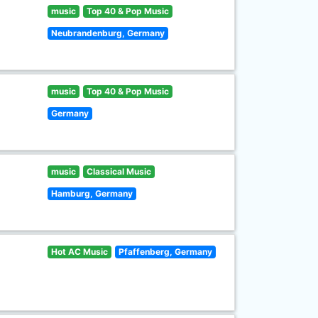
music
Top 40 & Pop Music
Neubrandenburg, Germany
music
Top 40 & Pop Music
Germany
music
Classical Music
Hamburg, Germany
Hot AC Music
Pfaffenberg, Germany