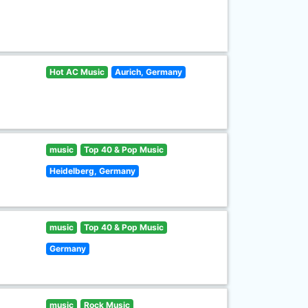
Hot AC Music
Aurich, Germany
music
Top 40 & Pop Music
Heidelberg, Germany
music
Top 40 & Pop Music
Germany
music
Rock Music