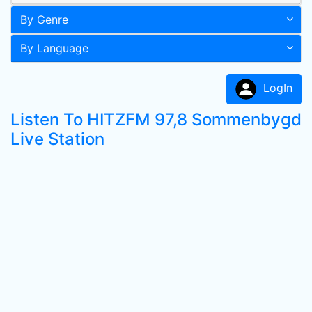
By Genre
By Language
LogIn
Listen To HITZFM 97,8 Sommenbygd
Live Station