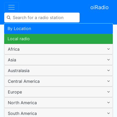
oiRadio
By Location
Local radio
Africa
Asia
Australasia
Central America
Europe
North America
South America