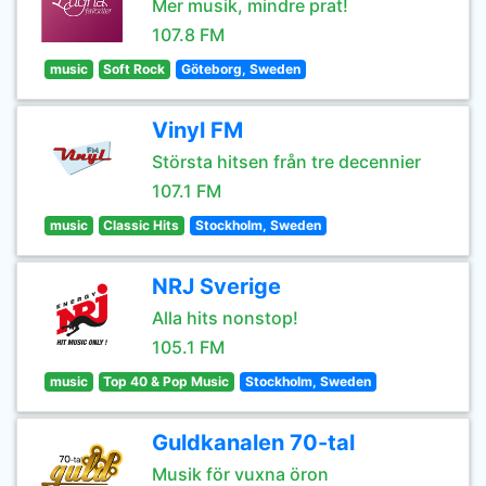
Mer musik, mindre prat!
107.8 FM
music
Soft Rock
Göteborg, Sweden
Vinyl FM
Största hitsen från tre decennier
107.1 FM
music
Classic Hits
Stockholm, Sweden
NRJ Sverige
Alla hits nonstop!
105.1 FM
music
Top 40 & Pop Music
Stockholm, Sweden
Guldkanalen 70-tal
Musik för vuxna öron