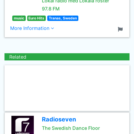
Lokal radio med Lokala röster
97.8 FM
music
Euro Hits
Tranas, Sweden
More Information
Related
Radioseven
The Swedish Dance Floor