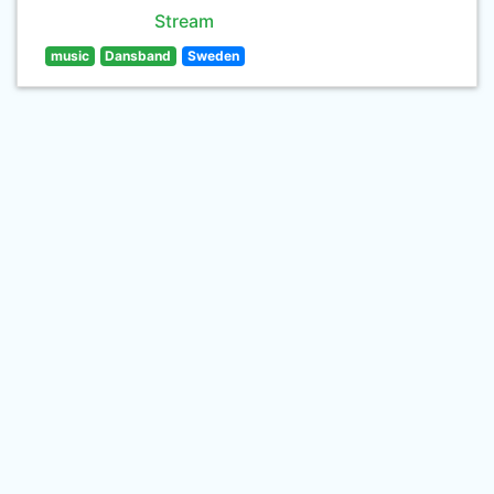
Stream
music
Dansband
Sweden