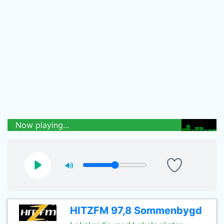
Now playing...
HITZFM 97,8 Sommenbygd