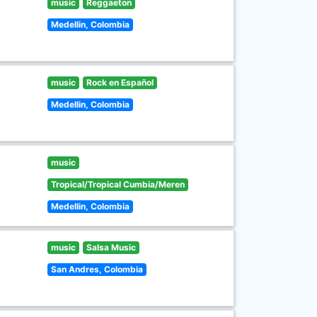
music
Reggaeton
Medellin, Colombia
music
Rock en Español
Medellin, Colombia
music
Tropical/Tropical Cumbia/Meren
Medellin, Colombia
music
Salsa Music
San Andres, Colombia