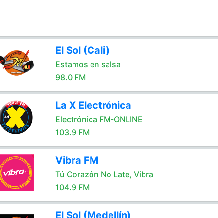
El Sol (Cali)
Estamos en salsa
98.0 FM
La X Electrónica
Electrónica FM-ONLINE
103.9 FM
Vibra FM
Tú Corazón No Late, Vibra
104.9 FM
El Sol (Medellín)