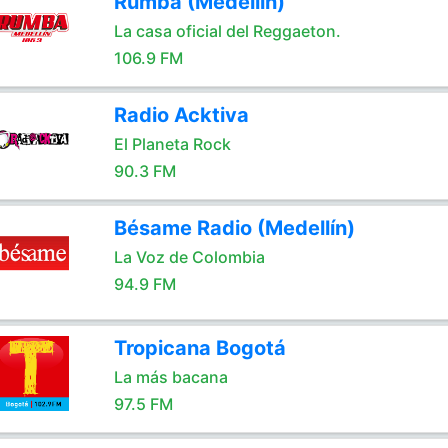
Rumba (Medellín)
La casa oficial del Reggaeton.
106.9 FM
Radio Acktiva
El Planeta Rock
90.3 FM
Bésame Radio (Medellín)
La Voz de Colombia
94.9 FM
Tropicana Bogotá
La más bacana
97.5 FM