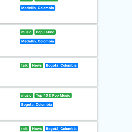
Medellin, Colombia
music
Pop Latino
Medellin, Colombia
talk
News
Bogota, Colombia
music
Top 40 & Pop Music
Bogota, Colombia
talk
News
Bogotá, Colombia