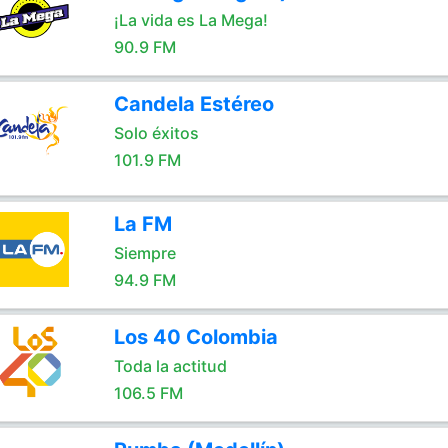
¡La vida es La Mega!
90.9 FM
Candela Estéreo
Solo éxitos
101.9 FM
La FM
Siempre
94.9 FM
Los 40 Colombia
Toda la actitud
106.5 FM