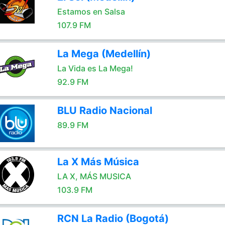
Estamos en Salsa
107.9 FM
La Mega (Medellín)
La Vida es La Mega!
92.9 FM
BLU Radio Nacional
89.9 FM
La X Más Música
LA X, MÁS MUSICA
103.9 FM
RCN La Radio (Bogotá)