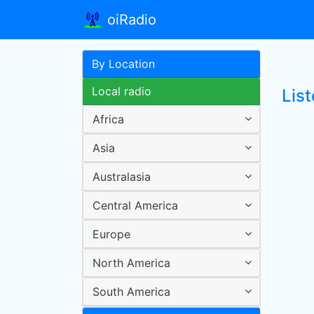
oiRadio
By Location
Local radio
Lis
Africa
Asia
Australasia
Central America
Europe
North America
South America