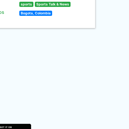
sports
Sports Talk & News
os
Bogota, Colombia