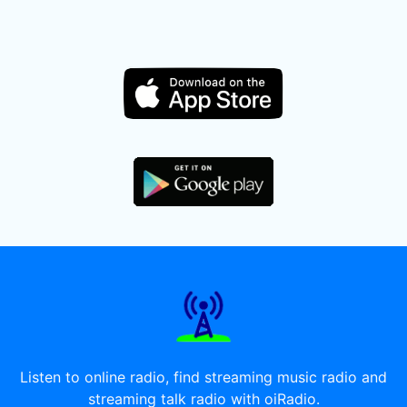
Listen to online radio, find streaming music radio and
streaming talk radio with oiRadio.