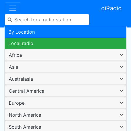
oiRadio
By Location
Local radio
Africa
Asia
Australasia
Central America
Europe
North America
South America