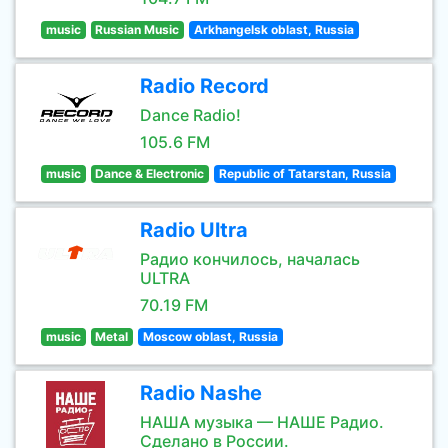
music
Russian Music
Arkhangelsk oblast, Russia
Radio Record
Dance Radio!
105.6 FM
music
Dance & Electronic
Republic of Tatarstan, Russia
Radio Ultra
Радио кончилось, началась
ULTRA
70.19 FM
music
Metal
Moscow oblast, Russia
Radio Nashe
НАША музыка — НАШЕ Радио.
Сделано в России.