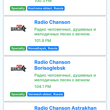
100.3 FM
Specialty
Kostroma oblast, Russia
Radio Chanson
Радио человечных, душевных и
мелодичных песен о вечном
101.9 FM
Specialty
Novoaltaysk, Russia
Radio Chanson
Borisoglebsk
Радио человечных, душевных и
мелодичных песен о вечном
104.1 FM
Specialty
Voronezh oblast, Russia
Radio Chanson Astrakhan