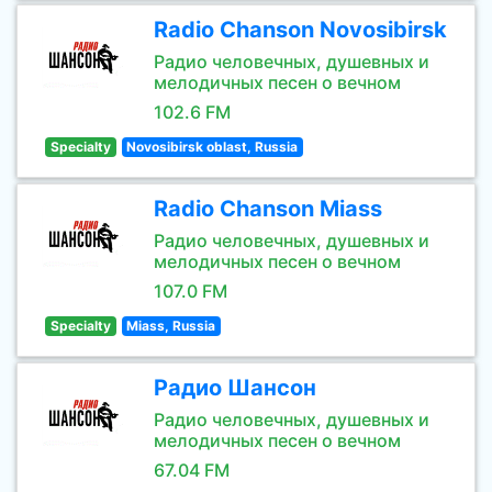
Radio Chanson Novosibirsk
Радио человечных, душевных и
мелодичных песен о вечном
102.6 FM
Specialty
Novosibirsk oblast, Russia
Radio Chanson Miass
Радио человечных, душевных и
мелодичных песен о вечном
107.0 FM
Specialty
Miass, Russia
Радио Шансон
Радио человечных, душевных и
мелодичных песен о вечном
67.04 FM