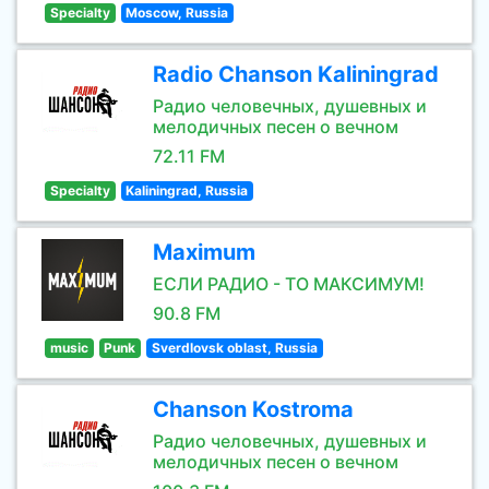
Specialty
Moscow, Russia
Radio Chanson Kaliningrad
Радио человечных, душевных и
мелодичных песен о вечном
72.11 FM
Specialty
Kaliningrad, Russia
Maximum
ЕСЛИ РАДИО - ТО МАКСИМУМ!
90.8 FM
music
Punk
Sverdlovsk oblast, Russia
Chanson Kostroma
Радио человечных, душевных и
мелодичных песен о вечном