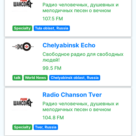
Радио человечных, душевных и
мелодичных песен о вечном
107.5 FM
Specialty
Tula oblast, Russia
Chelyabinsk Echo
Свободное радио для свободных
людей!
99.5 FM
talk
World News
Chelyabinsk oblast, Russia
Radio Chanson Tver
Радио человечных, душевных и
мелодичных песен о вечном
104.8 FM
Specialty
Tver, Russia