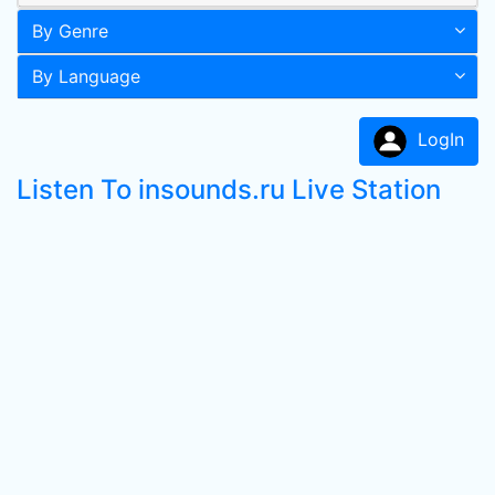
By Genre
By Language
LogIn
Listen To insounds.ru Live Station