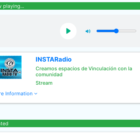
 playing...
INSTARadio
Creamos espacios de Vinculación con la
comunidad
Stream
e Information
ated