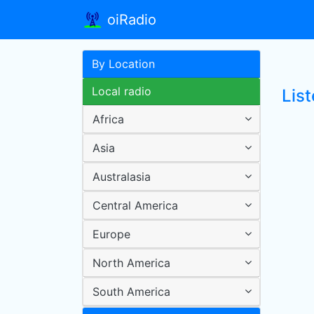
oiRadio
By Location
Local radio
Lis
Africa
Asia
Australasia
Central America
Europe
North America
South America