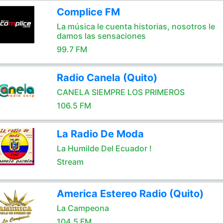
Complice FM
La música le cuenta historias, nosotros le
damos las sensaciones
99.7 FM
Radio Canela (Quito)
CANELA SIEMPRE LOS PRIMEROS
106.5 FM
La Radio De Moda
La Humilde Del Ecuador !
Stream
America Estereo Radio (Quito)
La Campeona
104.5 FM