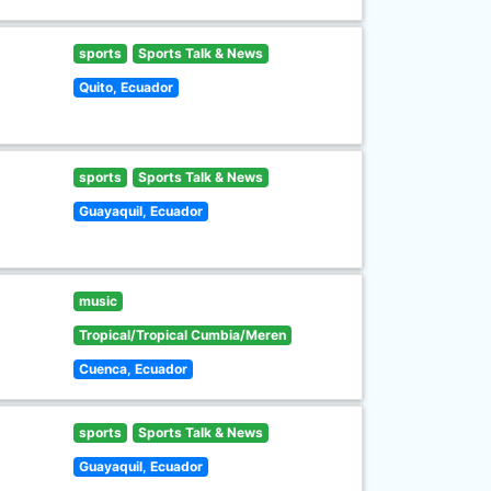
sports
Sports Talk & News
Quito, Ecuador
sports
Sports Talk & News
Guayaquil, Ecuador
music
Tropical/Tropical Cumbia/Meren
Cuenca, Ecuador
sports
Sports Talk & News
Guayaquil, Ecuador