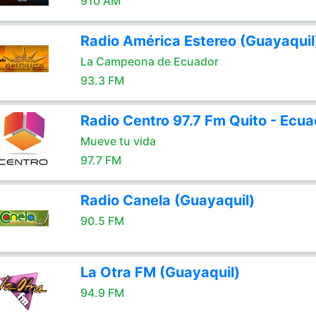
910 AM
Radio América Estereo (Guayaquil
La Campeona de Ecuador
93.3 FM
Radio Centro 97.7 Fm Quito - Ecua
Mueve tu vida
97.7 FM
Radio Canela (Guayaquil)
90.5 FM
La Otra FM (Guayaquil)
94.9 FM