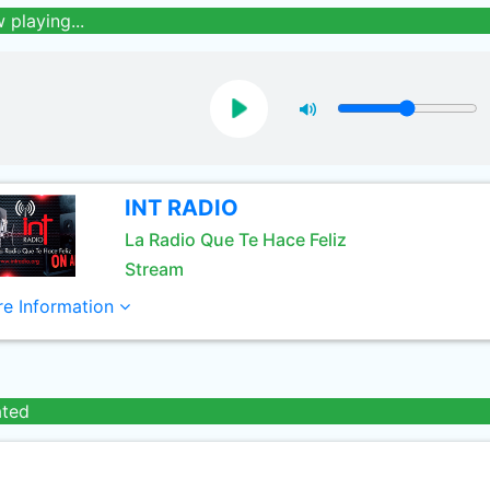
 playing...
INT RADIO
La Radio Que Te Hace Feliz
Stream
e Information
ated