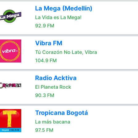
La Mega (Medellín)
La Vida es La Mega!
92.9 FM
Vibra FM
Tú Corazón No Late, Vibra
104.9 FM
Radio Acktiva
El Planeta Rock
90.3 FM
Tropicana Bogotá
La más bacana
97.5 FM