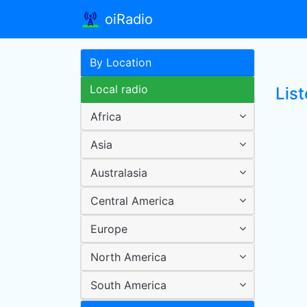
oiRadio
By Location
Local radio
Lis
Africa
Asia
Australasia
Central America
Europe
North America
South America