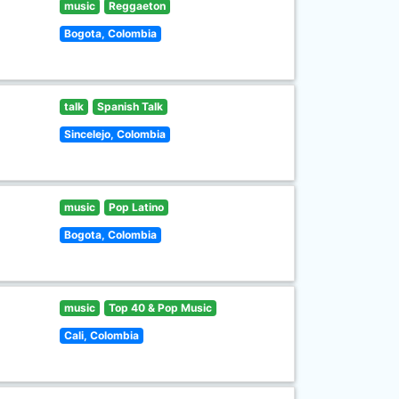
music
Reggaeton
Bogota, Colombia
talk
Spanish Talk
Sincelejo, Colombia
music
Pop Latino
Bogota, Colombia
music
Top 40 & Pop Music
Cali, Colombia