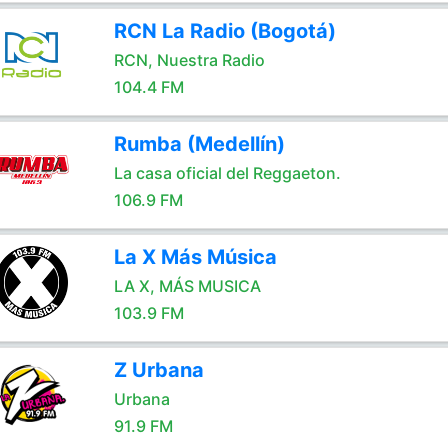
RCN La Radio (Bogotá)
RCN, Nuestra Radio
104.4 FM
Rumba (Medellín)
La casa oficial del Reggaeton.
106.9 FM
La X Más Música
LA X, MÁS MUSICA
103.9 FM
Z Urbana
Urbana
91.9 FM