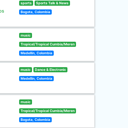
sports
Sports Talk & News
os
Bogota, Colombia
music
Tropical/Tropical Cumbia/Meren
Medellin, Colombia
music
Dance & Electronic
Medellin, Colombia
music
Tropical/Tropical Cumbia/Meren
Bogota, Colombia