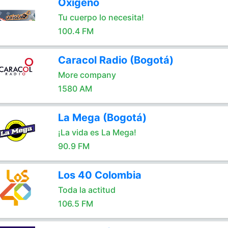
Oxígeno
Tu cuerpo lo necesita!
100.4 FM
Caracol Radio (Bogotá)
More company
1580 AM
La Mega (Bogotá)
¡La vida es La Mega!
90.9 FM
Los 40 Colombia
Toda la actitud
106.5 FM