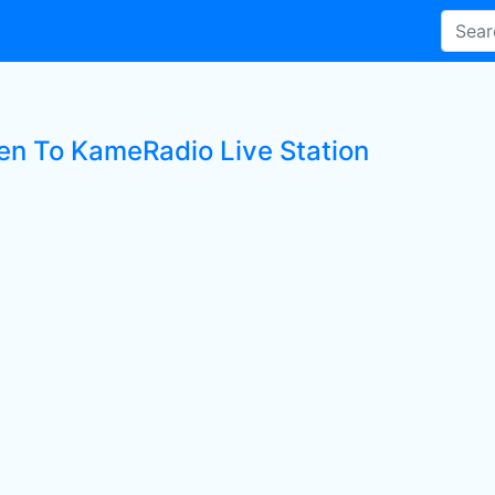
ten To KameRadio Live Station