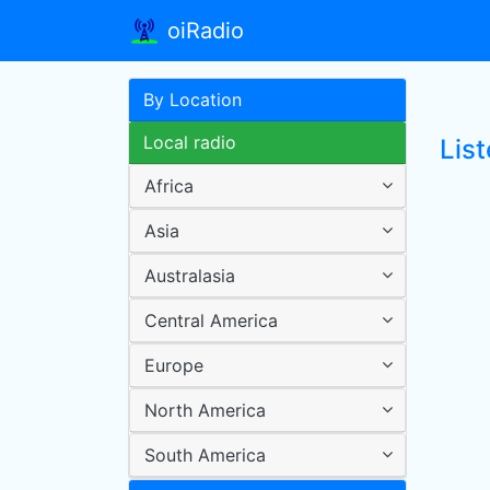
oiRadio
By Location
Local radio
Lis
Africa
Asia
Australasia
Central America
Europe
North America
South America