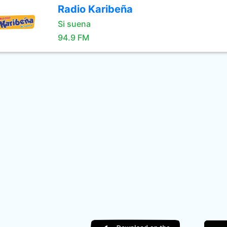
Radio Karibeña
Si suena
94.9 FM