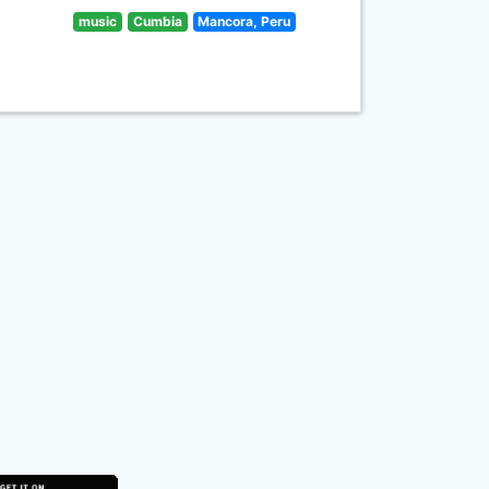
music
Cumbia
Mancora, Peru