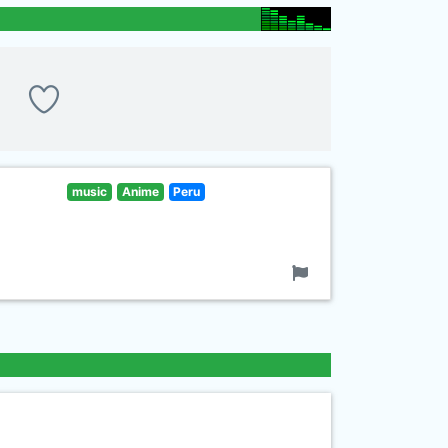
music
Anime
Peru