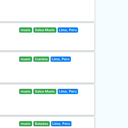
music
Salsa Music
Lima, Peru
music
Cumbia
Lima, Peru
music
Salsa Music
Lima, Peru
music
Baladas
Lima, Peru