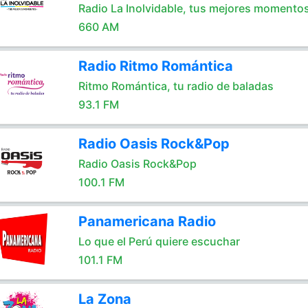
Radio La Inolvidable, tus mejores momento
660 AM
Radio Ritmo Romántica
Ritmo Romántica, tu radio de baladas
93.1 FM
Radio Oasis Rock&Pop
Radio Oasis Rock&Pop
100.1 FM
Panamericana Radio
Lo que el Perú quiere escuchar
101.1 FM
La Zona