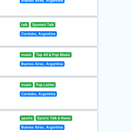
Buenos Aires, Argentina
talk
Spanish Talk
Cordoba, Argentina
music
Top 40 & Pop Music
Buenos Aires, Argentina
music
Pop Latino
Cordoba, Argentina
sports
Sports Talk & News
Buenos Aires, Argentina