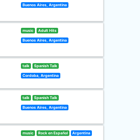
Buenos Aires, Argentina
music
Adult Hits
Buenos Aires, Argentina
talk
Spanish Talk
Cordoba, Argentina
talk
Spanish Talk
Buenos Aires, Argentina
music
Rock en Español
Argentina