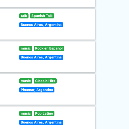
talk
Spanish Talk
Buenos Aires, Argentina
music
Rock en Español
Buenos Aires, Argentina
music
Classic Hits
Pinamar, Argentina
music
Pop Latino
Buenos Aires, Argentina