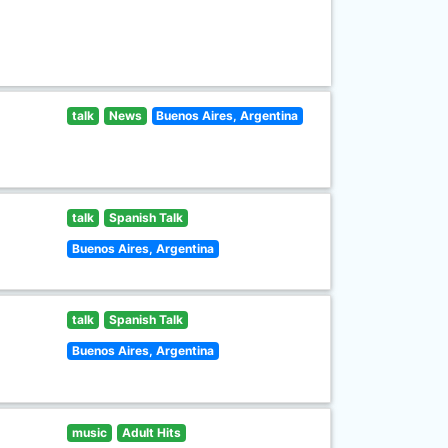
talk
News
Buenos Aires, Argentina
talk
Spanish Talk
Buenos Aires, Argentina
talk
Spanish Talk
Buenos Aires, Argentina
music
Adult Hits