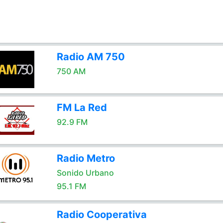
Radio AM 750
750 AM
FM La Red
92.9 FM
Radio Metro
Sonido Urbano
95.1 FM
Radio Cooperativa