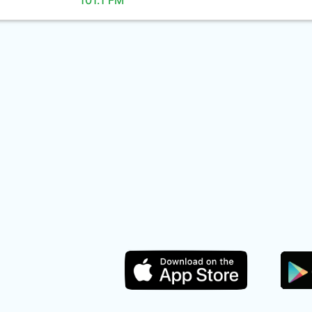
101.1 FM