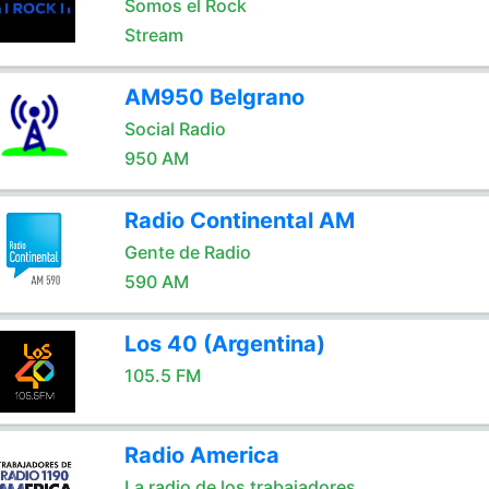
Somos el Rock
Stream
AM950 Belgrano
Social Radio
950 AM
Radio Continental AM
Gente de Radio
590 AM
Los 40 (Argentina)
105.5 FM
Radio America
La radio de los trabajadores.