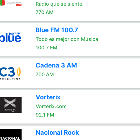
Radio que se siente.
770 AM
Blue FM 100.7
Todo es mejor con Música
100.7 FM
Cadena 3 AM
700 AM
Vorterix
Vorterix.com
92.1 FM
Nacional Rock