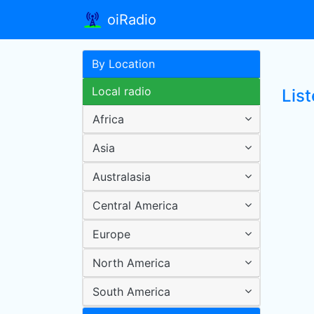
oiRadio
By Location
Local radio
Lis
Africa
Asia
Australasia
Central America
Europe
North America
South America