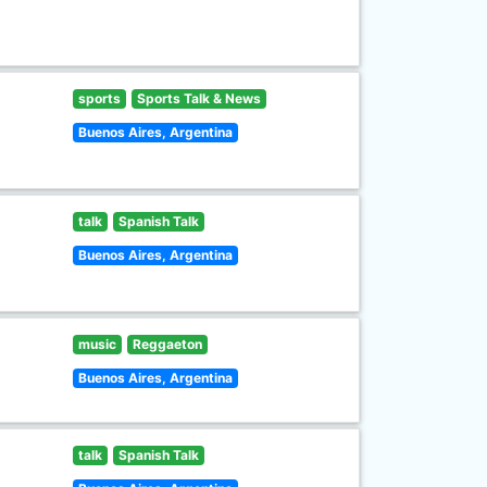
sports
Sports Talk & News
Buenos Aires, Argentina
talk
Spanish Talk
Buenos Aires, Argentina
music
Reggaeton
Buenos Aires, Argentina
talk
Spanish Talk