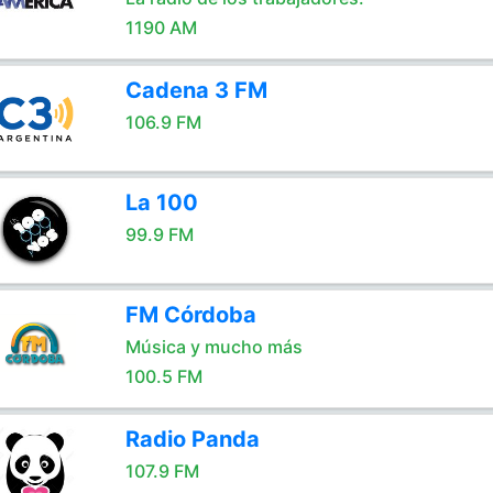
1190 AM
Cadena 3 FM
106.9 FM
La 100
99.9 FM
FM Córdoba
Música y mucho más
100.5 FM
Radio Panda
107.9 FM