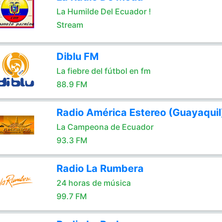
La Humilde Del Ecuador !
Stream
Diblu FM
La fiebre del fútbol en fm
88.9 FM
Radio América Estereo (Guayaquil
La Campeona de Ecuador
93.3 FM
Radio La Rumbera
24 horas de música
99.7 FM