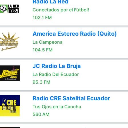
Radio La Red
Conectados por el Fútbol!
102.1 FM
America Estereo Radio (Quito)
La Campeona
104.5 FM
JC Radio La Bruja
La Radio Del Ecuador
95.3 FM
Radio CRE Satelital Ecuador
Tus Ojos en la Cancha
560 AM