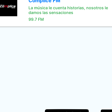
Complice FM
La música le cuenta historias, nosotros le
damos las sensaciones
99.7 FM