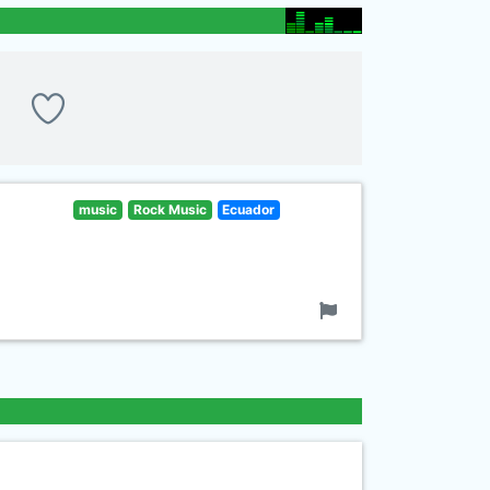
music
Rock Music
Ecuador