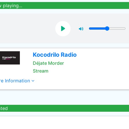
 playing...
Kocodrilo Radio
Déjate Morder
Stream
e Information
ated