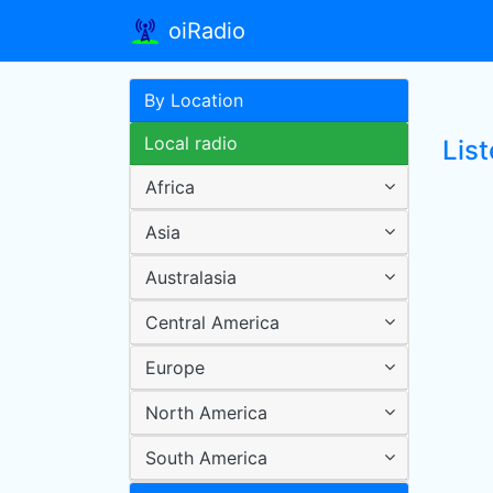
oiRadio
By Location
Local radio
List
Africa
Asia
Australasia
Central America
Europe
North America
South America