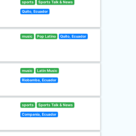
sports
Sports Talk & News
Quito, Ecuador
music
Pop Latino
Quito, Ecuador
music
Latin Music
Riobamba, Ecuador
sports
Sports Talk & News
Compania, Ecuador