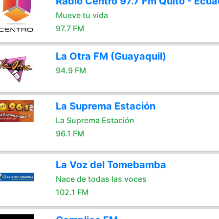
Radio Centro 97.7 Fm Quito - Ecua
Mueve tu vida
97.7 FM
La Otra FM (Guayaquil)
94.9 FM
La Suprema Estación
La Suprema Estación
96.1 FM
La Voz del Tomebamba
Nace de todas las voces
102.1 FM