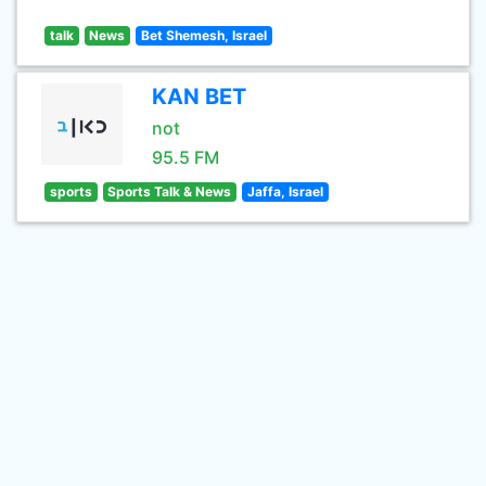
talk
News
Bet Shemesh, Israel
KAN BET
not
95.5 FM
sports
Sports Talk & News
Jaffa, Israel