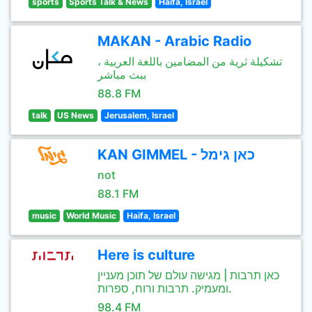
sports
Sports Talk & News
Haifa, Israel
MAKAN - Arabic Radio
تشكيلة ثرية من المضامين باللغة العربية ،
ببث مباشر
88.8 FM
talk
US News
Jerusalem, Israel
KAN GIMMEL - כאן גימל
not
88.1 FM
music
World Music
Haifa, Israel
Here is culture
כאן תרבות | מגישה עולם של תוכן מעניין
ומעמיק. תרבות ורוח, ספרות.
98.4 FM