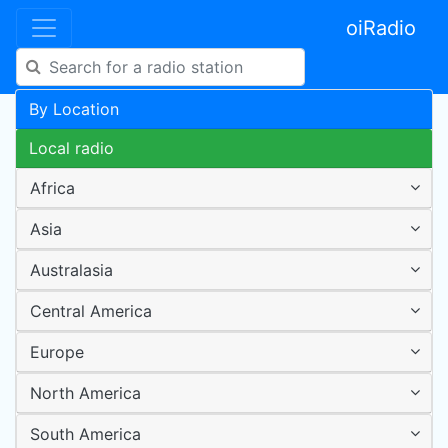
oiRadio
By Location
Local radio
Africa
Asia
Australasia
Central America
Europe
North America
South America