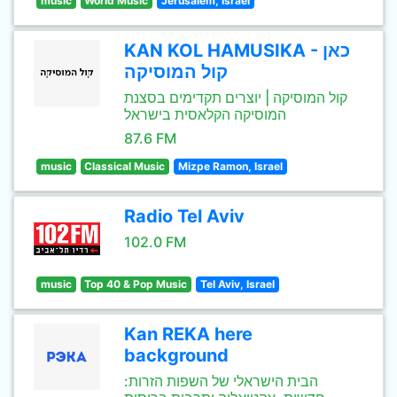
music
World Music
Jerusalem, Israel
KAN KOL HAMUSIKA - כאן
קול המוסיקה
קול המוסיקה | יוצרים תקדימים בסצנת
המוסיקה הקלאסית בישראל
87.6 FM
music
Classical Music
Mizpe Ramon, Israel
Radio Tel Aviv
102.0 FM
music
Top 40 & Pop Music
Tel Aviv, Israel
Kan REKA here
background
הבית הישראלי של השפות הזרות: