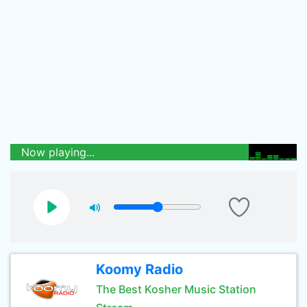
Now playing...
Koomy Radio
The Best Kosher Music Station