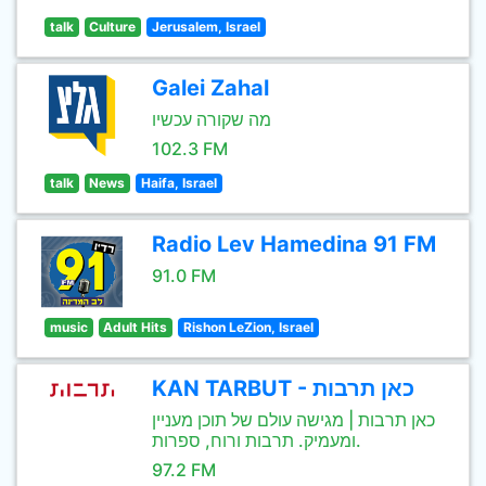
talk
Culture
Jerusalem, Israel
Galei Zahal
מה שקורה עכשיו
102.3 FM
talk
News
Haifa, Israel
Radio Lev Hamedina 91 FM
91.0 FM
music
Adult Hits
Rishon LeZion, Israel
KAN TARBUT - כאן תרבות
כאן תרבות | מגישה עולם של תוכן מעניין
ומעמיק. תרבות ורוח, ספרות.
97.2 FM