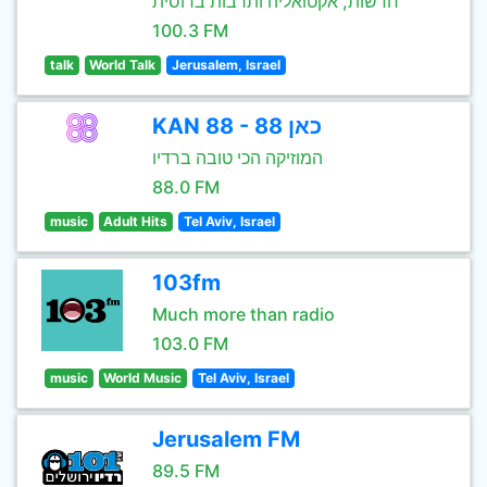
חדשות, אקטואליה ותרבות ברוסית
100.3 FM
talk
World Talk
Jerusalem, Israel
KAN 88 - כאן 88
המוזיקה הכי טובה ברדיו
88.0 FM
music
Adult Hits
Tel Aviv, Israel
103fm
Much more than radio
103.0 FM
music
World Music
Tel Aviv, Israel
Jerusalem FM
89.5 FM