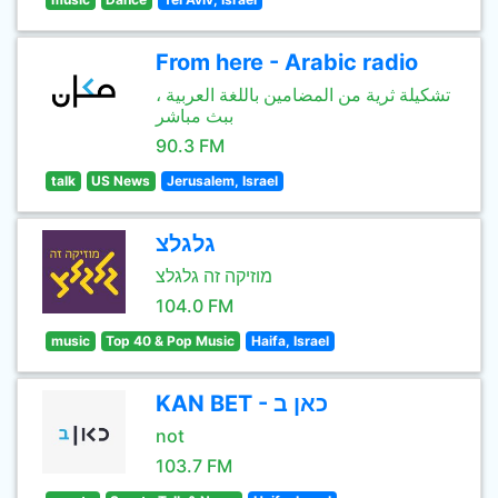
From here - Arabic radio
تشكيلة ثرية من المضامين باللغة العربية ،
ببث مباشر
90.3 FM
talk
US News
Jerusalem, Israel
גלגלצ
מוזיקה זה גלגלצ
104.0 FM
music
Top 40 & Pop Music
Haifa, Israel
KAN BET - כאן ב
not
103.7 FM