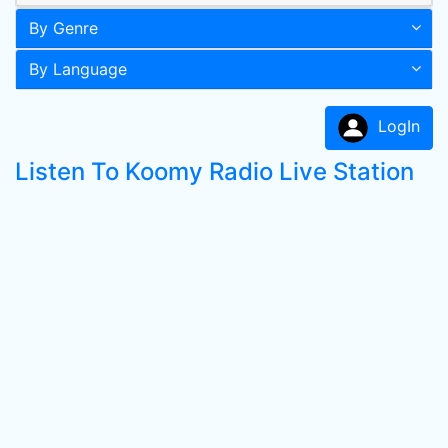
By Genre
By Language
LogIn
Listen To Koomy Radio Live Station