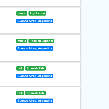
music
Pop Latino
Buenos Aires, Argentina
music
Rock en Español
Buenos Aires, Argentina
talk
Spanish Talk
Buenos Aires, Argentina
talk
Spanish Talk
Buenos Aires, Argentina