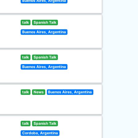
Buenos Aires, Argentina
talk
Spanish Talk
Buenos Aires, Argentina
talk
Spanish Talk
Buenos Aires, Argentina
talk
News
Buenos Aires, Argentina
talk
Spanish Talk
Cordoba, Argentina