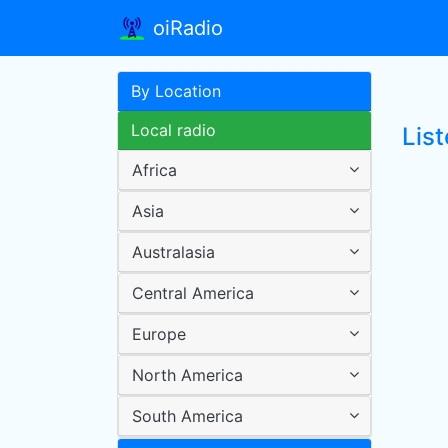
oiRadio
By Location
Local radio
List
Africa
Asia
Australasia
Central America
Europe
North America
South America