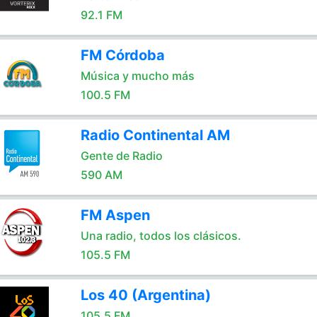
92.1 FM
FM Córdoba
Música y mucho más
100.5 FM
Radio Continental AM
Gente de Radio
590 AM
FM Aspen
Una radio, todos los clásicos.
105.5 FM
Los 40 (Argentina)
105.5 FM