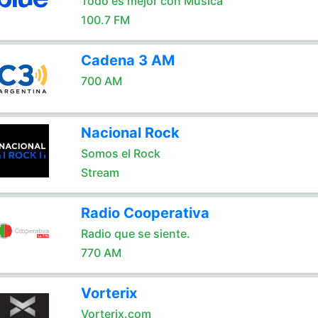
Todo es mejor con Música
100.7 FM
Cadena 3 AM
700 AM
Nacional Rock
Somos el Rock
Stream
Radio Cooperativa
Radio que se siente.
770 AM
Vorterix
Vorterix.com