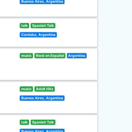
Buenos Aires, Argentina
talk
Spanish Talk
Cordoba, Argentina
music
Rock en Español
Argentina
music
Adult Hits
Buenos Aires, Argentina
talk
Spanish Talk
Buenos Aires, Argentina