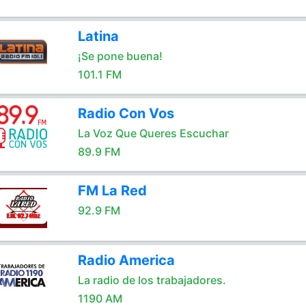
Latina
¡Se pone buena!
101.1 FM
Radio Con Vos
La Voz Que Queres Escuchar
89.9 FM
FM La Red
92.9 FM
Radio America
La radio de los trabajadores.
1190 AM