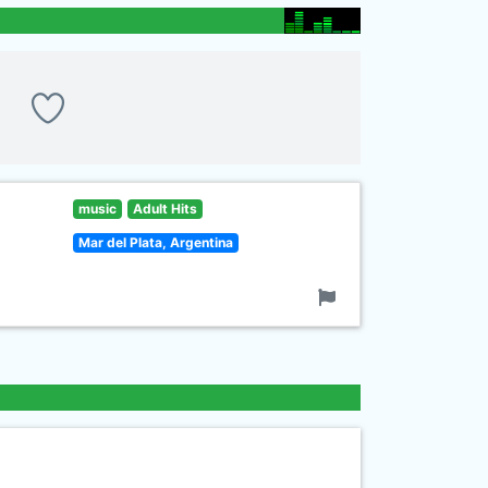
music
Adult Hits
Mar del Plata, Argentina