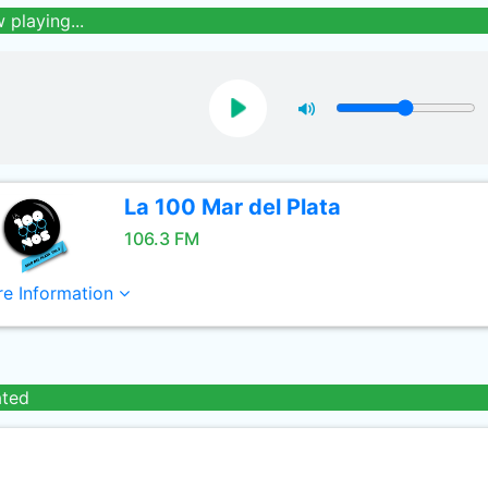
 playing...
La 100 Mar del Plata
106.3 FM
e Information
ated