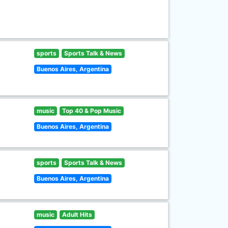
sports
Sports Talk & News
Buenos Aires, Argentina
music
Top 40 & Pop Music
Buenos Aires, Argentina
sports
Sports Talk & News
Buenos Aires, Argentina
music
Adult Hits