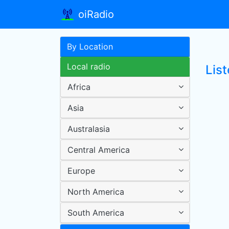
oiRadio
By Location
Local radio
Lis
Africa
Asia
Australasia
Central America
Europe
North America
South America