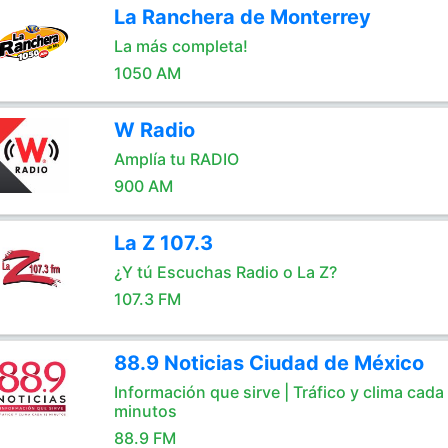
La Ranchera de Monterrey
La más completa!
1050 AM
W Radio
Amplía tu RADIO
900 AM
La Z 107.3
¿Y tú Escuchas Radio o La Z?
107.3 FM
88.9 Noticias Ciudad de México
Información que sirve | Tráfico y clima cada
minutos
88.9 FM