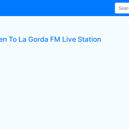
ten To La Gorda FM Live Station