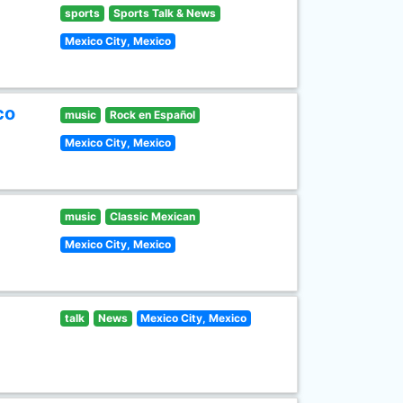
sports
Sports Talk & News
Mexico City, Mexico
co
music
Rock en Español
Mexico City, Mexico
music
Classic Mexican
Mexico City, Mexico
talk
News
Mexico City, Mexico