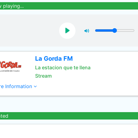
 playing...
La Gorda FM
La estacion que te llena
Stream
e Information
ated