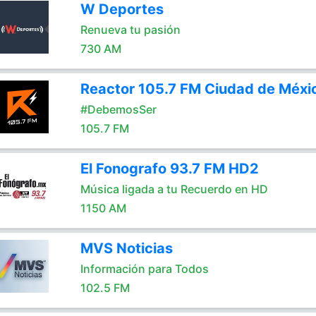
W Deportes
Renueva tu pasión
730 AM
Reactor 105.7 FM Ciudad de Méxi
#DebemosSer
105.7 FM
El Fonografo 93.7 FM HD2
Música ligada a tu Recuerdo en HD
1150 AM
MVS Noticias
Información para Todos
102.5 FM