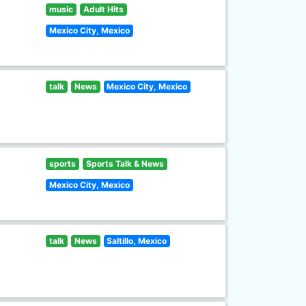
music
Adult Hits
Mexico City, Mexico
talk
News
Mexico City, Mexico
sports
Sports Talk & News
Mexico City, Mexico
talk
News
Saltillo, Mexico