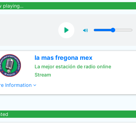
 playing...
la mas fregona mex
La mejor estación de radio online
Stream
e Information
ated