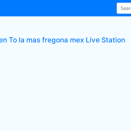
ten To la mas fregona mex Live Station