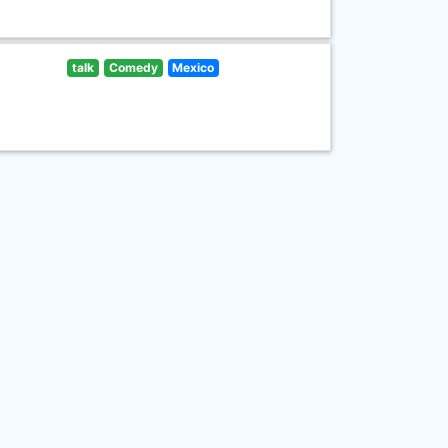
talk
Comedy
Mexico