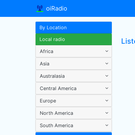
oiRadio
By Location
Local radio
Lis
Africa
Asia
Australasia
Central America
Europe
North America
South America