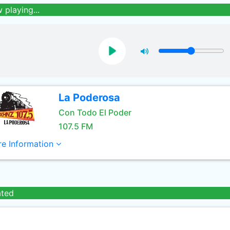
 playing...
La Poderosa
Con Todo El Poder
107.5 FM
e Information
ated