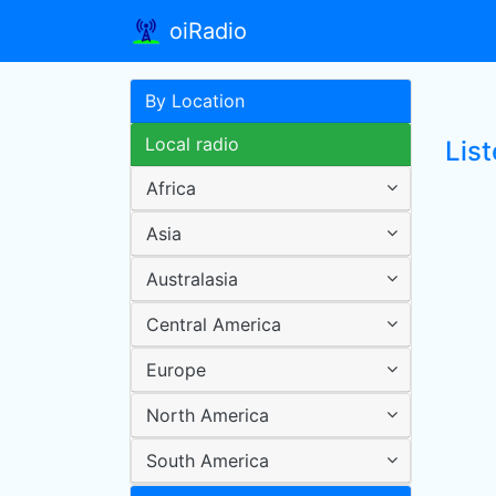
oiRadio
By Location
Local radio
Lis
Africa
Asia
Australasia
Central America
Europe
North America
South America