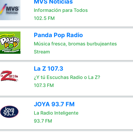
MVS Noticias
Información para Todos
102.5 FM
Panda Pop Radio
Música fresca, bromas burbujeantes
Stream
La Z 107.3
¿Y tú Escuchas Radio o La Z?
107.3 FM
JOYA 93.7 FM
La Radio Inteligente
93.7 FM