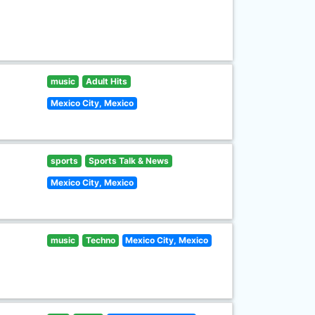
music
Adult Hits
Mexico City, Mexico
sports
Sports Talk & News
Mexico City, Mexico
music
Techno
Mexico City, Mexico