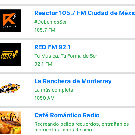
Reactor 105.7 FM Ciudad de Méxi
#DebemosSer
105.7 FM
RED FM 92.1
Tu Música, Tu Forma de Ser
92.1 FM
La Ranchera de Monterrey
La más completa!
1050 AM
Café Romántico Radio
Recreando bellos recuerdos, entrañables
momentos llenos de amor