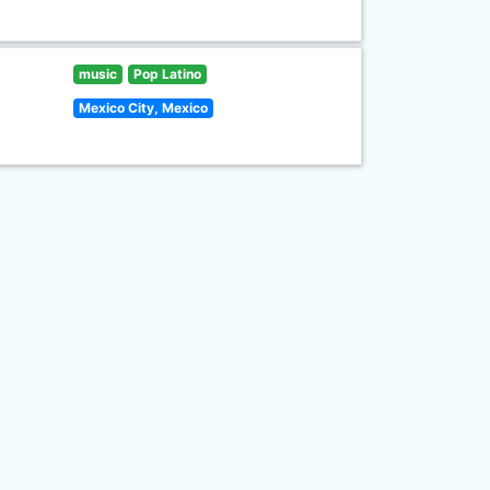
music
Pop Latino
Mexico City, Mexico