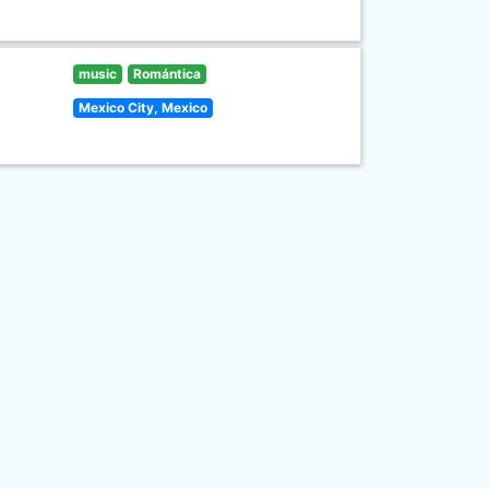
music
Romántica
Mexico City, Mexico