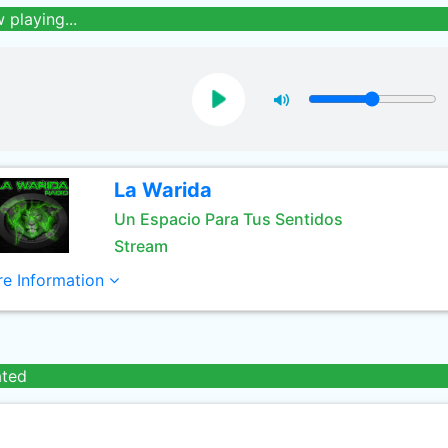
 playing...
La Warida
Un Espacio Para Tus Sentidos
Stream
e Information
ated