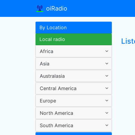
oiRadio
By Location
Local radio
List
Africa
Asia
Australasia
Central America
Europe
North America
South America