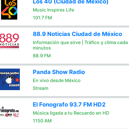
Los 40 (Ciudad de México)
Music Inspires Life
101.7 FM
88.9 Noticias Ciudad de México
Información que sirve | Tráfico y clima cada
minutos
88.9 FM
Panda Show Radio
En vivo desde México
Stream
El Fonografo 93.7 FM HD2
Música ligada a tu Recuerdo en HD
1150 AM