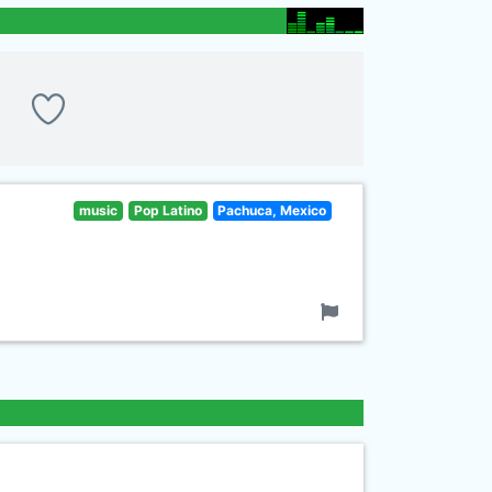
music
Pop Latino
Pachuca, Mexico