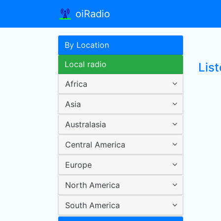
oiRadio
By Location
Local radio
List
Africa
Asia
Australasia
Central America
Europe
North America
South America