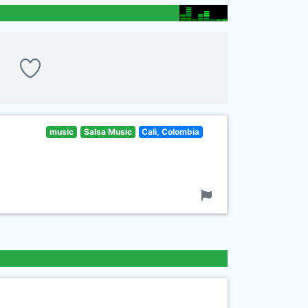
music
Salsa Music
Cali, Colombia