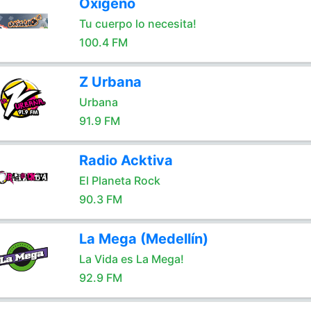
Oxígeno
Tu cuerpo lo necesita!
100.4 FM
Z Urbana
Urbana
91.9 FM
Radio Acktiva
El Planeta Rock
90.3 FM
La Mega (Medellín)
La Vida es La Mega!
92.9 FM