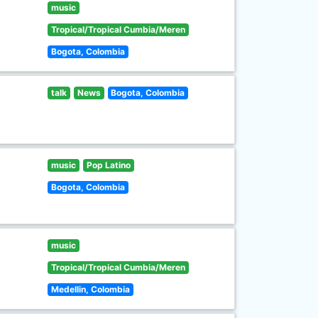
music
Tropical/Tropical Cumbia/Meren
Bogota, Colombia
talk
News
Bogota, Colombia
music
Pop Latino
Bogota, Colombia
music
Tropical/Tropical Cumbia/Meren
Medellin, Colombia