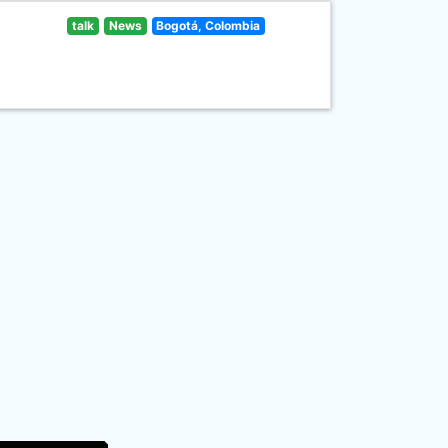
talk
News
Bogotá, Colombia