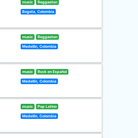
music
Reggaeton
Bogota, Colombia
music
Reggaeton
Medellin, Colombia
music
Rock en Español
Medellin, Colombia
music
Pop Latino
Medellin, Colombia