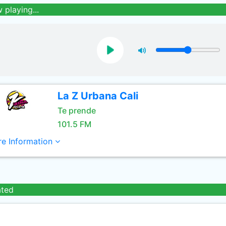
 playing...
La Z Urbana Cali
Te prende
101.5 FM
e Information
ated