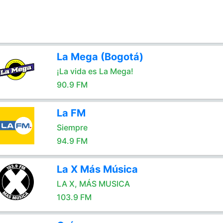
La Mega (Bogotá)
¡La vida es La Mega!
90.9 FM
La FM
Siempre
94.9 FM
La X Más Música
LA X, MÁS MUSICA
103.9 FM