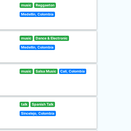
music
Reggaeton
Medellin, Colombia
music
Dance & Electronic
Medellin, Colombia
music
Salsa Music
Cali, Colombia
talk
Spanish Talk
Sincelejo, Colombia