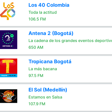
Los 40 Colombia
Toda la actitud
106.5 FM
Antena 2 (Bogotá)
La cadena de los grandes eventos deportiv
650 AM
Tropicana Bogotá
La más bacana
97.5 FM
El Sol (Medellín)
Estamos en Salsa
107.9 FM