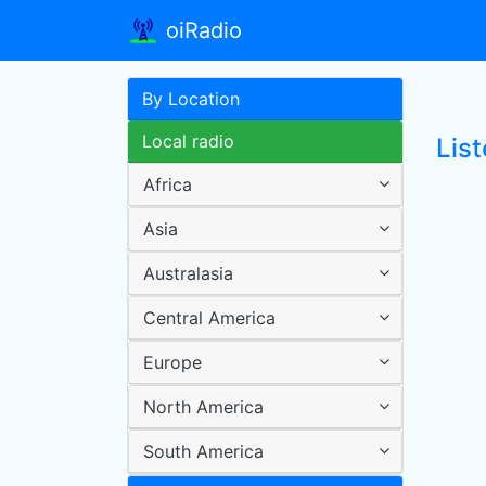
oiRadio
By Location
Local radio
List
Africa
Asia
Australasia
Central America
Europe
North America
South America