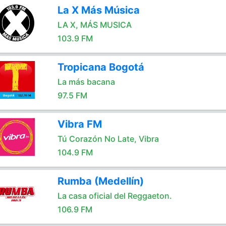
La X Más Música
LA X, MÁS MUSICA
103.9 FM
Tropicana Bogotá
La más bacana
97.5 FM
Vibra FM
Tú Corazón No Late, Vibra
104.9 FM
Rumba (Medellín)
La casa oficial del Reggaeton.
106.9 FM