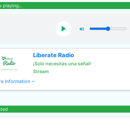
 playing...
Liberate Radio
¡Solo necesitas una señal!
Stream
e Information
ated