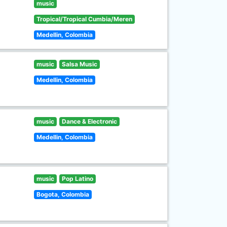
music
Tropical/Tropical Cumbia/Meren
Medellin, Colombia
music
Salsa Music
Medellin, Colombia
music
Dance & Electronic
Medellin, Colombia
music
Pop Latino
Bogota, Colombia