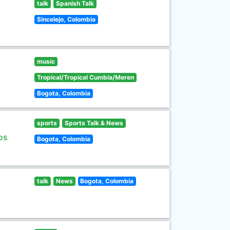
talk
Spanish Talk
Sincelejo, Colombia
music
Tropical/Tropical Cumbia/Meren
Bogota, Colombia
sports
Sports Talk & News
os
Bogota, Colombia
talk
News
Bogota, Colombia