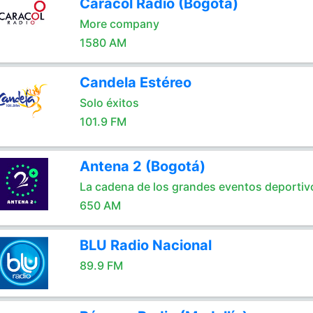
Caracol Radio (Bogotá)
More company
1580 AM
Candela Estéreo
Solo éxitos
101.9 FM
Antena 2 (Bogotá)
La cadena de los grandes eventos deportiv
650 AM
BLU Radio Nacional
89.9 FM