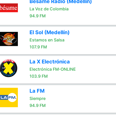
Bésame Radio (Medellín)
La Voz de Colombia
94.9 FM
El Sol (Medellín)
Estamos en Salsa
107.9 FM
La X Electrónica
Electrónica FM-ONLINE
103.9 FM
La FM
Siempre
94.9 FM