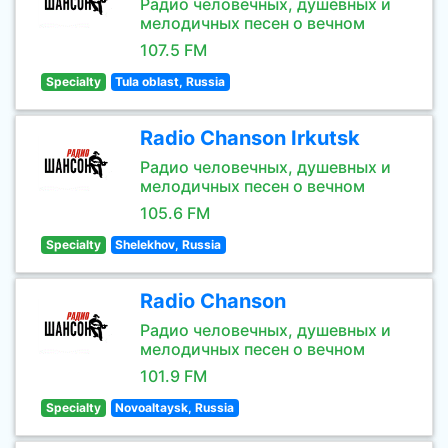
Радио человечных, душевных и
мелодичных песен о вечном
107.5 FM
Specialty
Tula oblast, Russia
Radio Chanson Irkutsk
Радио человечных, душевных и
мелодичных песен о вечном
105.6 FM
Specialty
Shelekhov, Russia
Radio Chanson
Радио человечных, душевных и
мелодичных песен о вечном
101.9 FM
Specialty
Novoaltaysk, Russia