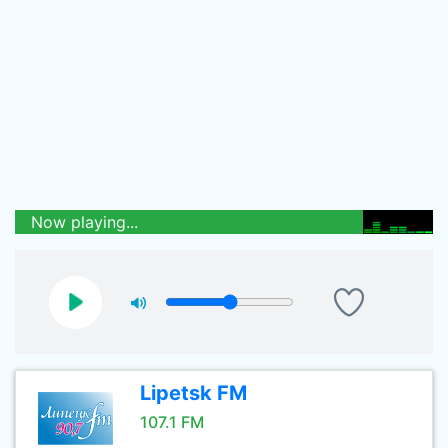
Now playing...
Lipetsk FM
107.1 FM