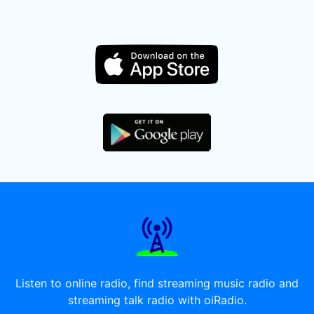
Listen to online radio, find streaming music radio and
streaming talk radio with oiRadio.