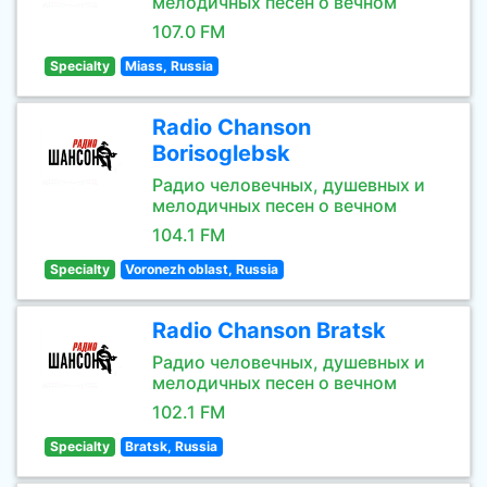
мелодичных песен о вечном
107.0 FM
Specialty
Miass, Russia
Radio Chanson
Borisoglebsk
Радио человечных, душевных и
мелодичных песен о вечном
104.1 FM
Specialty
Voronezh oblast, Russia
Radio Chanson Bratsk
Радио человечных, душевных и
мелодичных песен о вечном
102.1 FM
Specialty
Bratsk, Russia