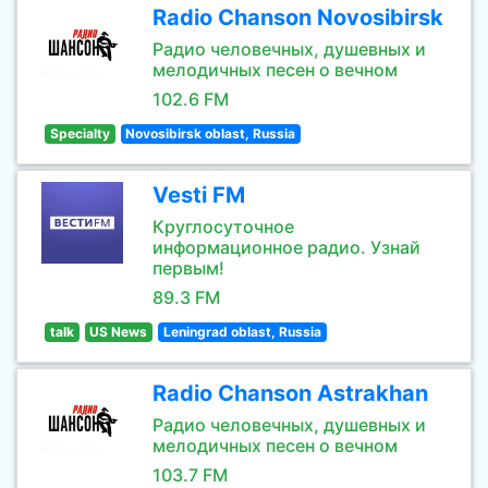
Radio Chanson Novosibirsk
Радио человечных, душевных и
мелодичных песен о вечном
102.6 FM
Specialty
Novosibirsk oblast, Russia
Vesti FM
Круглосуточное
информационное радио. Узнай
первым!
89.3 FM
talk
US News
Leningrad oblast, Russia
Radio Chanson Astrakhan
Радио человечных, душевных и
мелодичных песен о вечном
103.7 FM