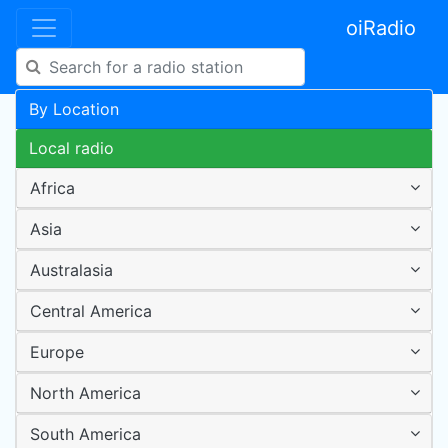
oiRadio
By Location
Local radio
Africa
Asia
Australasia
Central America
Europe
North America
South America