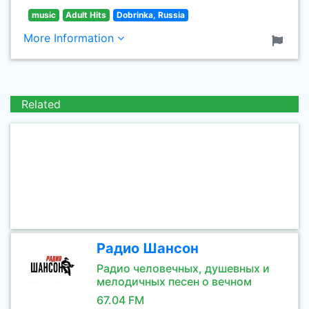
music
Adult Hits
Dobrinka, Russia
More Information
Related
Радио Шансон
Радио человечных, душевных и
мелодичных песен о вечном
67.04 FM