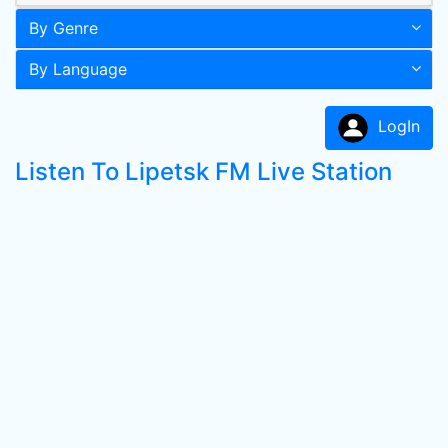
By Genre
By Language
LogIn
Listen To Lipetsk FM Live Station