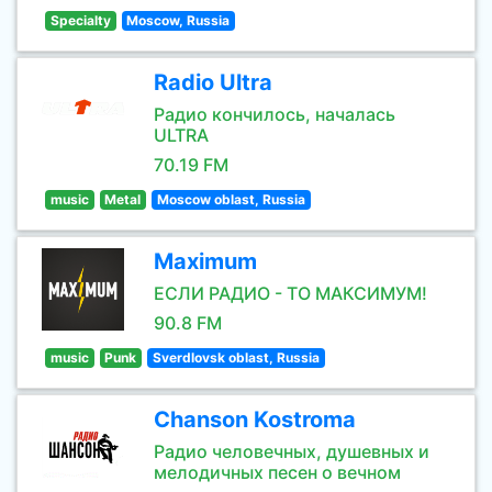
Specialty
Moscow, Russia
Radio Ultra
Радио кончилось, началась
ULTRA
70.19 FM
music
Metal
Moscow oblast, Russia
Maximum
ЕСЛИ РАДИО - ТО МАКСИМУМ!
90.8 FM
music
Punk
Sverdlovsk oblast, Russia
Chanson Kostroma
Радио человечных, душевных и
мелодичных песен о вечном