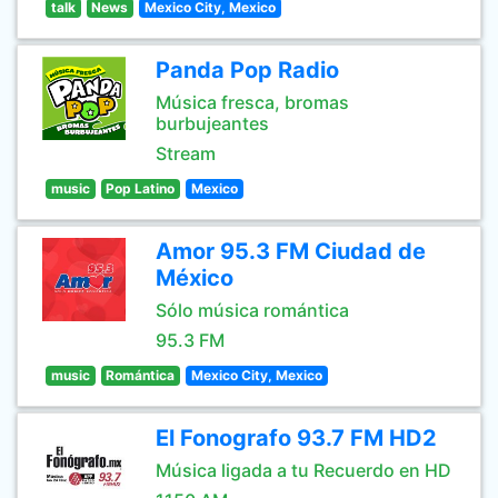
talk
News
Mexico City, Mexico
Panda Pop Radio
Música fresca, bromas
burbujeantes
Stream
music
Pop Latino
Mexico
Amor 95.3 FM Ciudad de
México
Sólo música romántica
95.3 FM
music
Romántica
Mexico City, Mexico
El Fonografo 93.7 FM HD2
Música ligada a tu Recuerdo en HD