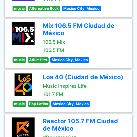
music
Alternative Rock
Mexico City, Mexico
Mix 106.5 FM Ciudad de
México
106.5 Mix
106.5 FM
music
Adult Hits
Mexico City, Mexico
Los 40 (Ciudad de México)
Music Inspires Life
101.7 FM
music
Pop Latino
Mexico City, Mexico
Reactor 105.7 FM Ciudad
de México