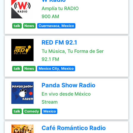
Amplía tu RADIO
900 AM
talk
News
Cuernavaca, Mexico
RED FM 92.1
Tu Música, Tu Forma de Ser
92.1 FM
talk
News
Mexico City, Mexico
Panda Show Radio
En vivo desde México
Stream
talk
Comedy
Mexico
Café Romántico Radio