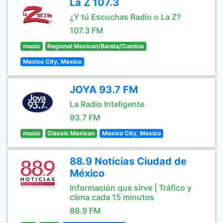
La Z 107.3
¿Y tú Escuchas Radio o La Z?
107.3 FM
music
Regional Mexican/Banda/Cumbia
Mexico City, Mexico
JOYA 93.7 FM
La Radio Inteligente
93.7 FM
music
Classic Mexican
Mexico City, Mexico
88.9 Noticias Ciudad de
México
Información que sirve | Tráfico y
clima cada 15 minutos
88.9 FM