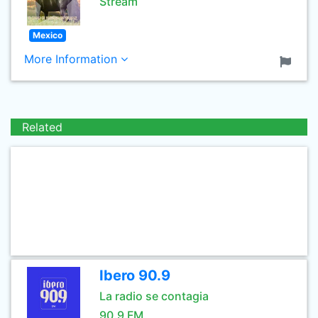
Stream
Mexico
More Information
Related
Ibero 90.9
La radio se contagia
90.9 FM