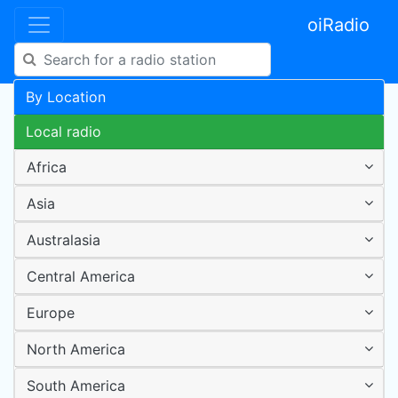
oiRadio
By Location
Local radio
Africa
Asia
Australasia
Central America
Europe
North America
South America