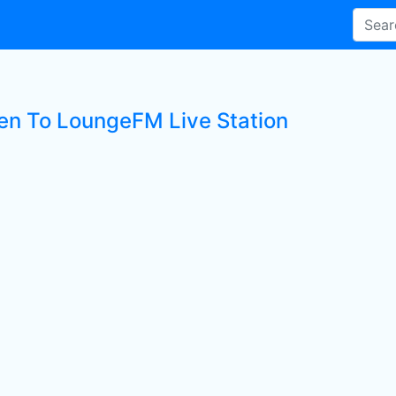
ten To LoungeFM Live Station