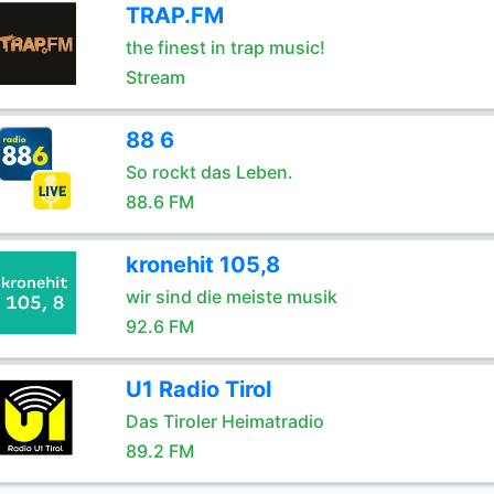
TRAP.FM
the finest in trap music!
Stream
88 6
So rockt das Leben.
88.6 FM
kronehit 105,8
wir sind die meiste musik
92.6 FM
U1 Radio Tirol
Das Tiroler Heimatradio
89.2 FM