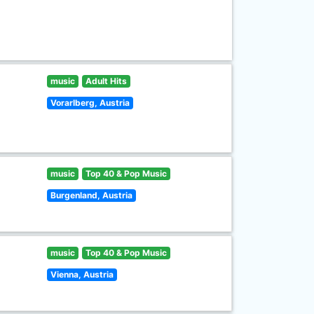
music
Adult Hits
Vorarlberg, Austria
music
Top 40 & Pop Music
Burgenland, Austria
music
Top 40 & Pop Music
Vienna, Austria