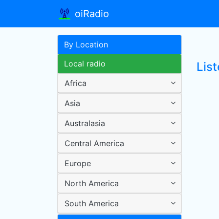
oiRadio
By Location
Local radio
Lis
Africa
Asia
Australasia
Central America
Europe
North America
South America