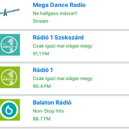
Mega Dance Radio
Ne hallgass másra!!!
Stream
Rádió 1 Szekszárd
Csak igazi mai sláger megy
91,1 FM
Rádió 1
Csak igazi mai sláger megy
90.4 FM
Balaton Rádió
Non-Stop hits
88.7 FM