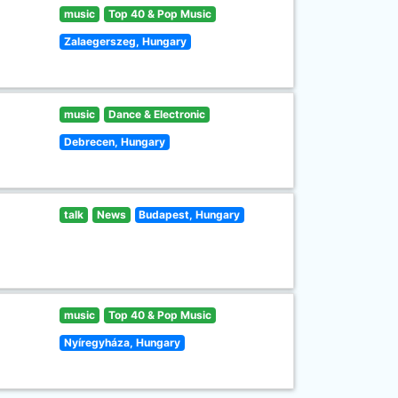
music
Top 40 & Pop Music
Zalaegerszeg, Hungary
music
Dance & Electronic
Debrecen, Hungary
talk
News
Budapest, Hungary
music
Top 40 & Pop Music
Nyíregyháza, Hungary