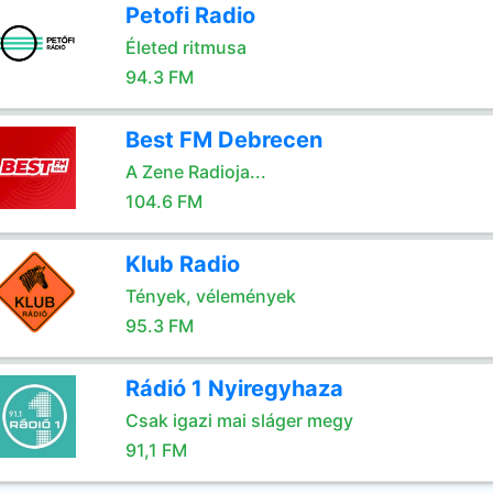
Petofi Radio
Életed ritmusa
94.3 FM
Best FM Debrecen
A Zene Radioja...
104.6 FM
Klub Radio
Tények, vélemények
95.3 FM
Rádió 1 Nyiregyhaza
Csak igazi mai sláger megy
91,1 FM