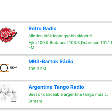
Retro Radio
Minden idők legnagyobb slágerei
Ajka 100.5,Budapest 103.3,Debrecen 101.1,
FM
MR3-Bartók Rádió
105.3 FM
Argentine Tango Radio
Best of danceable argentine tango music.
Stream