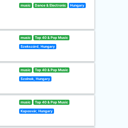
music
Dance & Electronic
Hungary
music
Top 40 & Pop Music
Szekszárd, Hungary
music
Top 40 & Pop Music
Szolnok, Hungary
music
Top 40 & Pop Music
Kaposvár, Hungary