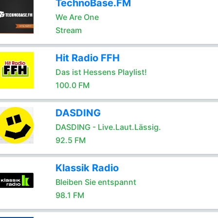
TechnoBase.FM
We Are One
Stream
Hit Radio FFH
Das ist Hessens Playlist!
100.0 FM
DASDING
DASDING - Live.Laut.Lässig.
92.5 FM
Klassik Radio
Bleiben Sie entspannt
98.1 FM