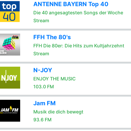
ANTENNE BAYERN Top 40
Die 40 angesagtesten Songs der Woche
Stream
FFH The 80's
FFH Die 80er: Die Hits zum Kultjahrzehnt
Stream
N-JOY
ENJOY THE MUSIC
103.0 FM
Jam FM
Musik die dich bewegt
93.6 FM