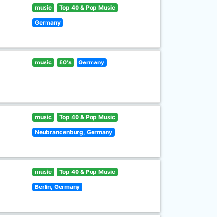
music
Top 40 & Pop Music
Germany
music
80's
Germany
music
Top 40 & Pop Music
Neubrandenburg, Germany
music
Top 40 & Pop Music
Berlin, Germany