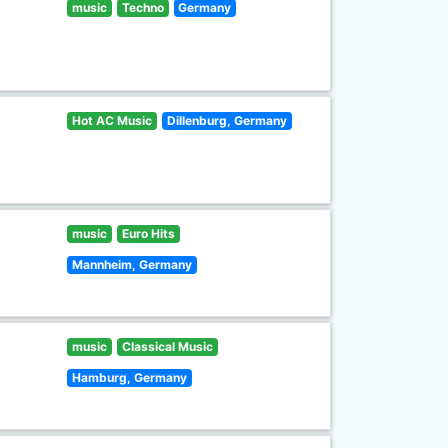
music
Techno
Germany
Hot AC Music
Dillenburg, Germany
music
Euro Hits
Mannheim, Germany
music
Classical Music
Hamburg, Germany