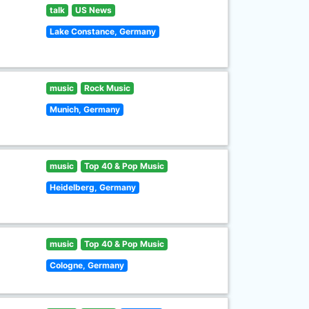
talk
US News
Lake Constance, Germany
music
Rock Music
Munich, Germany
music
Top 40 & Pop Music
Heidelberg, Germany
music
Top 40 & Pop Music
Cologne, Germany