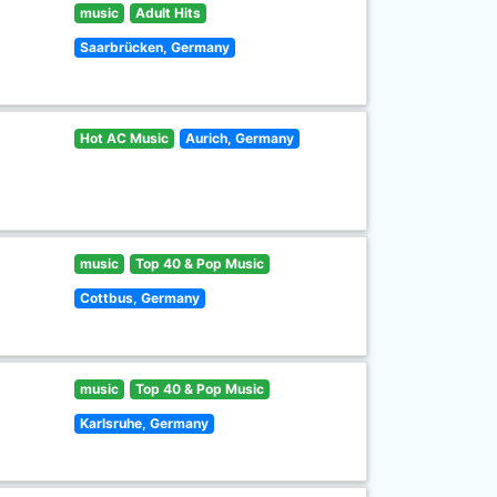
music
Adult Hits
Saarbrücken, Germany
Hot AC Music
Aurich, Germany
music
Top 40 & Pop Music
Cottbus, Germany
music
Top 40 & Pop Music
Karlsruhe, Germany