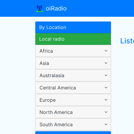
oiRadio
By Location
Local radio
Lis
Africa
Asia
Australasia
Central America
Europe
North America
South America